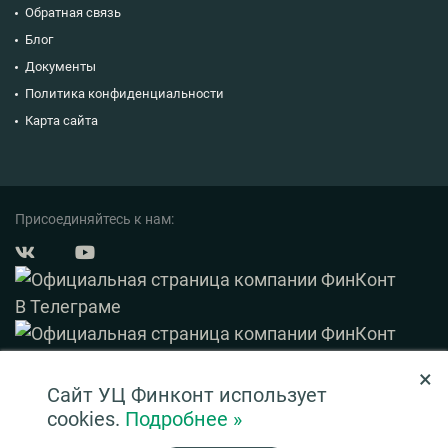
Обратная связь
Блог
Документы
Политика конфиденциальности
Карта сайта
Присоединяйтесь к нам:
×
© 2003 — 2026 ФинКонт. Все права защищены.
Сайт УЦ Финконт использует
Нашли ошибку? Выделите ее и нажмите Ctrl+Enter
cookies.
Подробнее »
Информация на сайте ни при каких условиях не является публичной офертой,