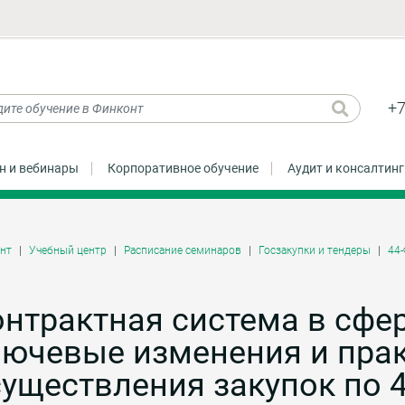
+7
н и вебинары
Корпоративное обучение
Аудит и консалтинг
нт
Учебный центр
Расписание семинаров
Госзакупки и тендеры
44
нтрактная система в сфер
лючевые изменения и пра
уществления закупок по 