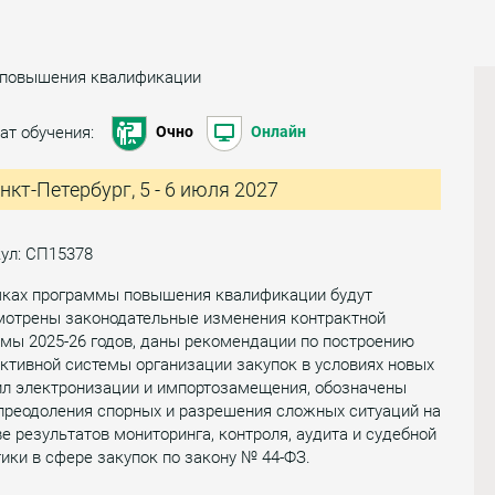
 повышения квалификации
ат обучения:
Очно
Онлайн
нкт-Петербург, 5 - 6 июля 2027
ул: СП15378
мках программы повышения квалификации будут
мотрены законодательные изменения контрактной
мы 2025-26 годов, даны рекомендации по построению
тивной системы организации закупок в условиях новых
ил электронизации и импортозамещения, обозначены
преодоления спорных и разрешения сложных ситуаций на
е результатов мониторинга, контроля, аудита и судебной
ики в сфере закупок по закону № 44-ФЗ.