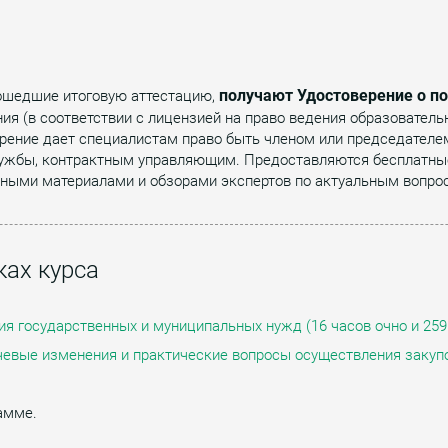
получают Удостоверение о 
рошедшие итоговую аттестацию,
ия (в соответствии с лицензией на право ведения образовател
ерение дает специалистам право быть членом или председателе
лужбы, контрактным управляющим. Предоставляются бесплатны
стными материалами и обзорами экспертов по актуальным вопро
ах курса
ия государственных и муниципальных нужд (16 часов очно и 259
чевые изменения и практические вопросы осуществления закупок
амме.