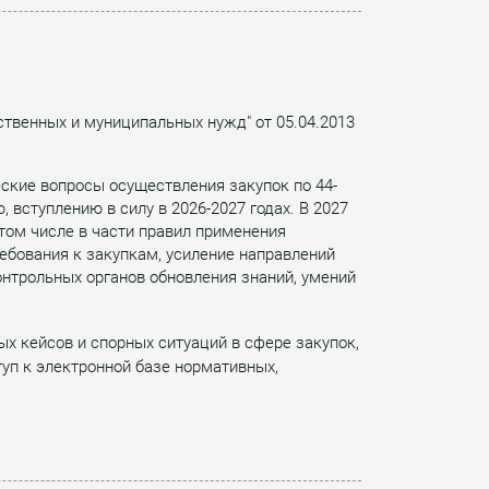
ственных и муниципальных нужд" от 05.04.2013
ские вопросы осуществления закупок по 44-
вступлению в силу в 2026-2027 годах. В 2027
 том числе в части правил применения
ебования к закупкам, усиление направлений
онтрольных органов обновления знаний, умений
ых кейсов и спорных ситуаций в сфере закупок,
уп к электронной базе нормативных,