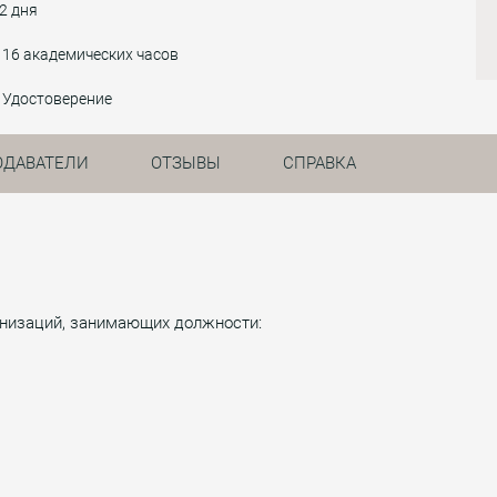
2 дня
16 академических часов
Удостоверение
ОДАВАТЕЛИ
ОТЗЫВЫ
СПРАВКА
ганизаций, занимающих должности: