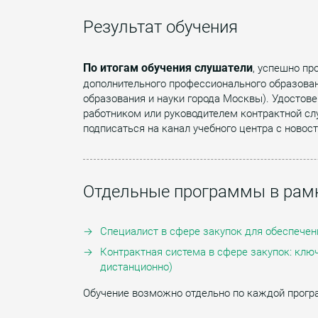
Результат обучения
По итогам обучения слушатели
, успешно п
дополнительного профессионального образован
образования и науки города Москвы). Удостов
работником или руководителем контрактной с
подписаться на канал учебного центра с ново
Отдельные программы в рамк
Специалист в сфере закупок для обеспечен
Контрактная система в сфере закупок: клю
дистанционно)
Обучение возможно отдельно по каждой прогр