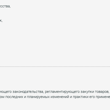
сства,
к,
ующего законодательства, регламентирующего закупки товаров, 
том последних и планируемых изменений и практики его примен