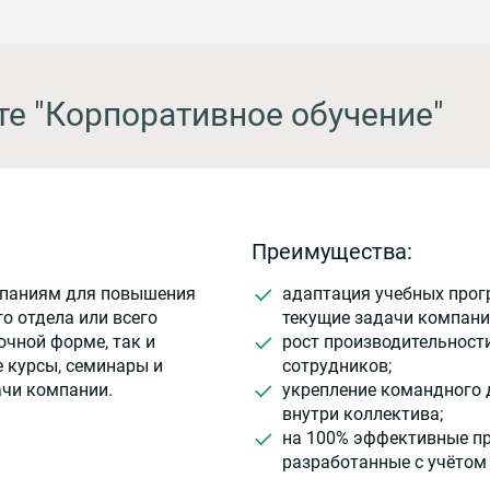
те "Корпоративное обучение"
Преимущества:
мпаниям для повышения
адаптация учебных прог
о отдела или всего
текущие задачи компани
очной форме, так и
рост производительност
 курсы, семинары и
сотрудников;
ачи компании.
укрепление командного 
внутри коллектива;
на 100% эффективные п
разработанные с учётом