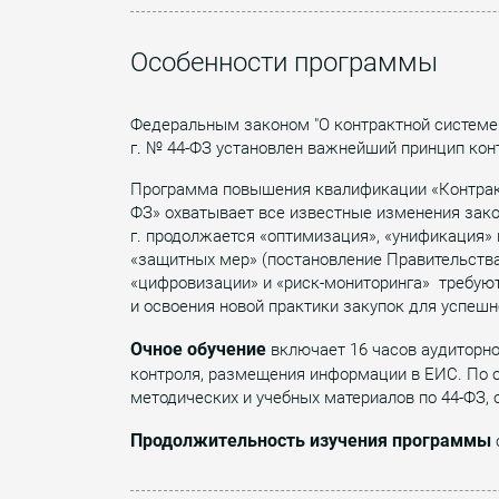
Особенности программы
Федеральным законом "О контрактной системе в
г. № 44-ФЗ установлен важнейший принцип кон
Программа повышения квалификации «Контракт
ФЗ» охватывает все известные изменения закон
г. продолжается «оптимизация», «унификация» 
«защитных мер» (постановление Правительства 
«цифровизации» и «риск-мониторинга» требуют
и освоения новой практики закупок для успешн
Очное обучение
включает 16 часов аудиторно
контроля, размещения информации в ЕИС. По о
методических и учебных материалов по 44-ФЗ,
Продолжительность изучения программы