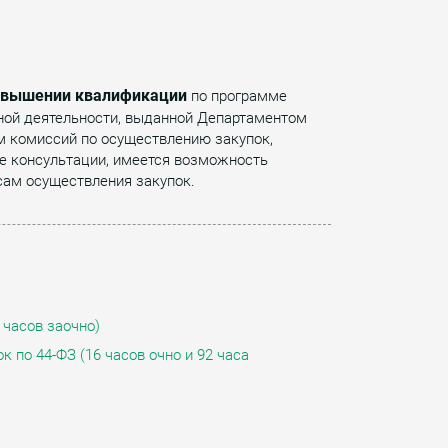
повышении квалификации
по программе
ьной деятельности, выданной Департаментом
м комиссий по осуществлению закупок,
е консультации, имеется возможность
сам осуществления закупок.
 часов заочно)
 по 44-ФЗ (16 часов очно и 92 часа