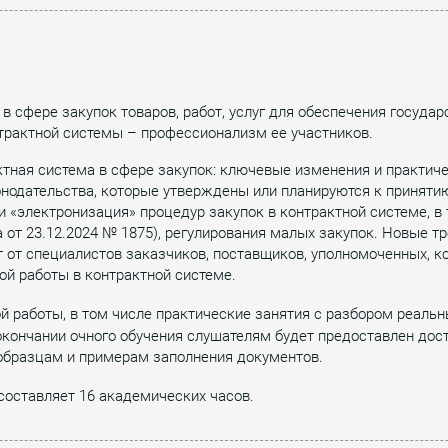
 сфере закупок товаров, работ, услуг для обеспечения государ
трактной системы – профессионализм ее участников.
ная система в сфере закупок: ключевые изменения и практиче
одательства, которые утверждены или планируются к принятию, 
и «электронизация» процедур закупок в контрактной системе, в
от 23.12.2024 № 1875), регулирования малых закупок. Новые тр
 от специалистов заказчиков, поставщиков, уполномоченных, к
ой работы в контрактной системе.
й работы, в том числе практические занятия с разбором реальн
кончании очного обучения слушателям будет предоставлен дост
 образцам и примерам заполнения документов.
составляет 16 академических часов.