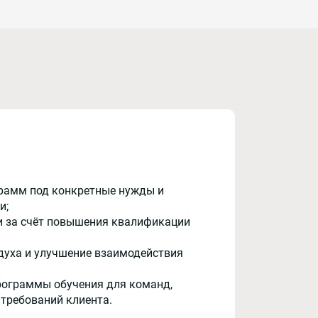
рамм под конкретные нужды и
и;
и за счёт повышения квалификации
духа и улучшение взаимодействия
рограммы обучения для команд,
 требований клиента.