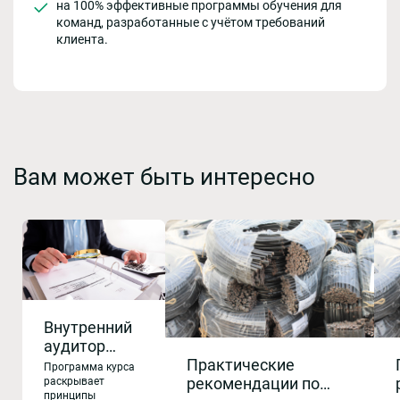
на 100% эффективные программы обучения для
команд, разработанные с учётом требований
клиента.
Вам может быть интересно
Внутренний
аудитор
Практические
СМК (ГОСТ Р
Программа курса
рекомендации по
ИСО 9001-
раскрывает
принципы