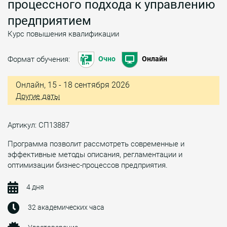
процессного подхода к управлению
предприятием
Курс повышения квалификации
Формат обучения:
Очно
Онлайн
Онлайн, 15 - 18 сентября 2026
Другие даты
Артикул: СП13887
Программа позволит рассмотреть современные и
эффективные методы описания, регламентации и
оптимизации бизнес-процессов предприятия.
4 дня
32 академических часа