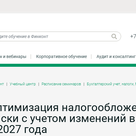
+7
н и вебинары
Корпоративное обучение
Аудит и консалтинг
нт
Учебный центр
Расписание семинаров
Бухгалтерский учет, налоги
птимизация налогообложе
ски с учетом изменений 
2027 года