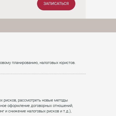
ЗАПИСАТЬСЯ
оговому планированию, налоговых юристов.
ых рисков, рассмотреть новые методы
льное оформление договорных отношений,
г и снижение налоговых рисков и т.д.),