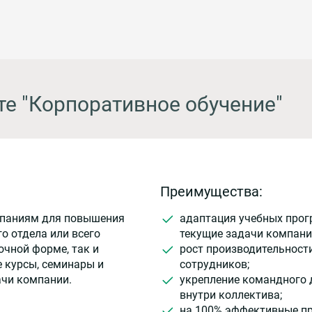
те "Корпоративное обучение"
Преимущества:
мпаниям для повышения
адаптация учебных прог
о отдела или всего
текущие задачи компани
очной форме, так и
рост производительност
 курсы, семинары и
сотрудников;
ачи компании.
укрепление командного 
внутри коллектива;
на 100% эффективные п