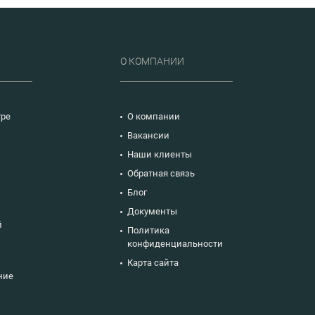
Р
О КОМПАНИИ
тре
О компании
Вакансии
Наши клиенты
ю
Обратная связь
Блог
Документы
й
Политика
конфиденциальности
Карта сайта
ние