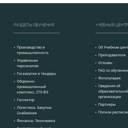
2024
РАЗДЕЛЫ ОБУЧЕНИЯ
УЧЕБНЫЙ ЦЕНТ
Производство и
Об Учебном цен
промышленность
Преподаватели
Управление
Отзывы
персоналом
FAQ по обучени
Госзакупки и тендеры
Фотогалерея
Оборонно-
Сведения об
промышленный
образовательно
комплекс, 275-ФЗ
организации
Госсектор
Партнеры
Логистика. Закупки.
Полное расписа
Снабжение
Финансы. Экономика