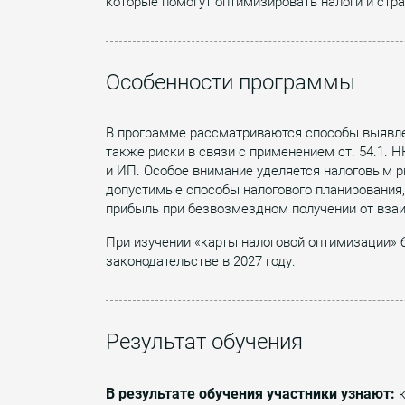
которые помогут оптимизировать налоги и стр
Особенности программы
В программе рассматриваются способы выявлен
также риски в связи с применением ст. 54.1. Н
и ИП. Особое внимание уделяется налоговым р
допустимые способы налогового планирования, 
прибыль при безвозмездном получении от взаи
При изучении «карты налоговой оптимизации» 
законодательстве в 2027 году.
Результат обучения
В результате обучения участники узнают:
к