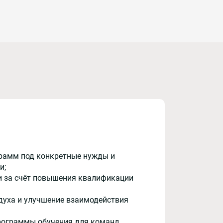
рамм под конкретные нужды и
и;
и за счёт повышения квалификации
духа и улучшение взаимодействия
рограммы обучения для команд,