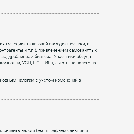
ая методика налоговой самодиагностики, а
онтрагенты и т.п.), привлечением самозанятых
тью, дроблением бизнеса. Участники обсудят
омпании, УСН, ПСН, ИП), льготы по налогу на
сновным налогам с учетом изменений в
но снизить налоги без штрафных санкций и