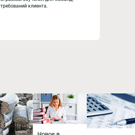
 требований клиента.
Новое в