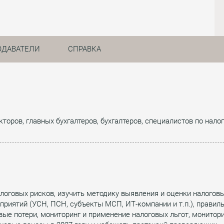
ОДАВАТЕЛИ
СПРАВКА
торов, главных бухгалтеров, бухгалтеров, специалистов по нал
оговых рисков, изучить методику выявления и оценки налогов
дприятий (УСН, ПСН, субъекты МСП, ИТ-компании и т.п.), прави
е потери, мониторинг и применение налоговых льгот, мониторин