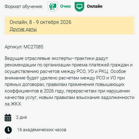
Формат обучения:
Очно
Онлайн
Онлайн, 8 - 9 октября 2026
Другие даты
Артикул: МС27085
Ведущие отраслевые эксперты–практики дадут
рекомендации по организации приема платежей граждан и
осуществлению расчетов между РСО, УО и РКЦ. Особое
внимание будет уделено расчетам между РСО и УО при
прямых договорах, правилам применения повышающих
коэффициентов в 2026 году, перерасчетам при нарушении
качества услуг, новым правилам взыскания задолженности
за ЖКХ.
2 дня
16 академических часов