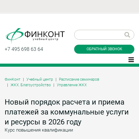
Заказать обратный
звонок
+7 495 698 63 64
ОБРАТНЫЙ ЗВОНОК
ФинКонт
Учебный центр
Расписание семинаров
ЖКХ. Благоустройство
Управление ЖКХ
Даю согласие на обработку персональных
данные и соглашаюсь с
политикой
конфиденциальности
Новый порядок расчета и приема
платежей за коммунальные услуги
и ресурсы в 2026 году
Заказать
Курс повышения квалификации