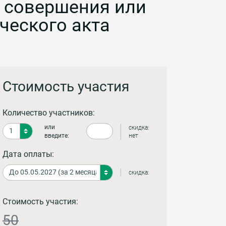
ы совершения или
ческого акта
Стоимость участия
Количество участников:
или
скидка:
введите:
нет
Дата оплаты:
скидка:
Стоимость участия:
50