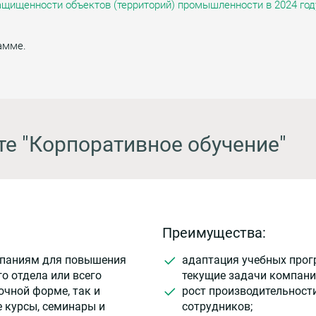
щищенности объектов (территорий) промышленности в 2024 год
амме.
те "Корпоративное обучение"
Преимущества:
мпаниям для повышения
адаптация учебных прог
о отдела или всего
текущие задачи компани
очной форме, так и
рост производительност
 курсы, семинары и
сотрудников;