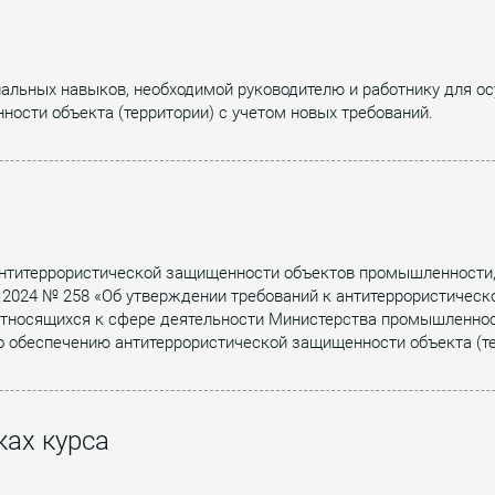
альных навыков, необходимой руководителю и работнику для о
ности объекта (территории) с учетом новых требований.
антитеррористической защищенности объектов промышленности
.2024 № 258 «Об утверждении требований к антитеррористическ
тносящихся к сфере деятельности Министерства промышленности
 обеспечению антитеррористической защищенности объекта (те
ах курса