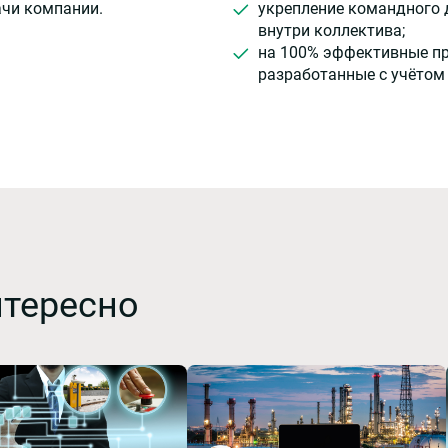
ачи компании.
укрепление командного 
внутри коллектива;
на 100% эффективные п
разработанные с учётом
нтересно