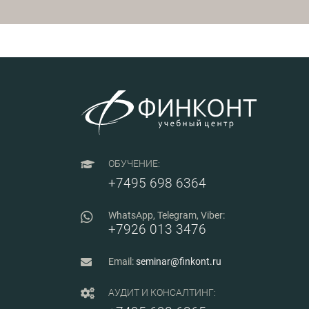
топливно- энергетического
комплекса.
ОБУЧЕНИЕ:
+7495 698 6364
WhatsApp, Telegram, Viber:
+7926 013 3476
Email:
seminar@finkont.ru
АУДИТ И КОНСАЛТИНГ: