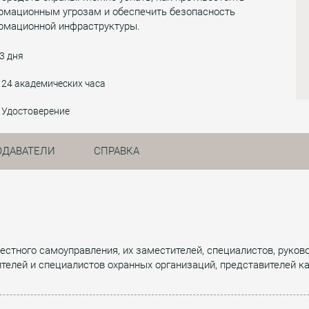
рмационным угрозам и обеспечить безопасность
рмационной инфраструктуры.
3 дня
24 академических часа
Удостоверение
ОДАВАТЕЛИ
СПРАВКА
местного самоуправления, их заместителей, специалистов, руков
телей и специалистов охранных организаций, представителей к