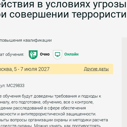
йствия в условиях угроз
и совершении террористи
 повышения квалификации
ат обучения:
Очно
Онлайн
сква, 5 - 7 июля 2027
Другие даты
кул: МС29833
е обучения будут доведены требования и подходы к
налу, его подготовке, обучению, все о контроле,
едении расследований в сфере обеспечения
пасности и антитеррористической защищенности.
рыты вопросы организации охраны и методики расчета
 средств охраны. Можно узнать, как противостоять