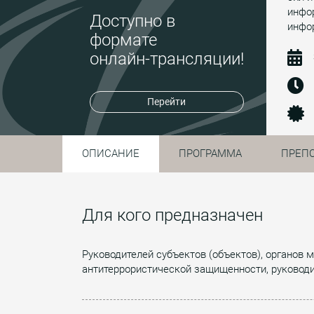
инфо
Доступно в
инфо
формате
онлайн-трансляции!
Перейти
ОПИСАНИЕ
ПРОГРАММА
ПРЕП
Для кого предназначен
Руководителей субъектов (объектов), органов 
антитеррористической защищенности, руководи