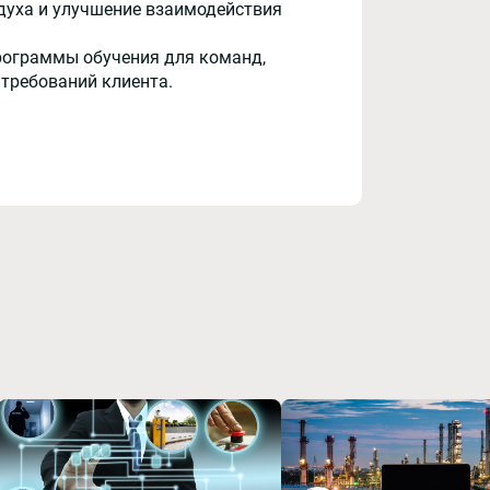
духа и улучшение взаимодействия
рограммы обучения для команд,
 требований клиента.