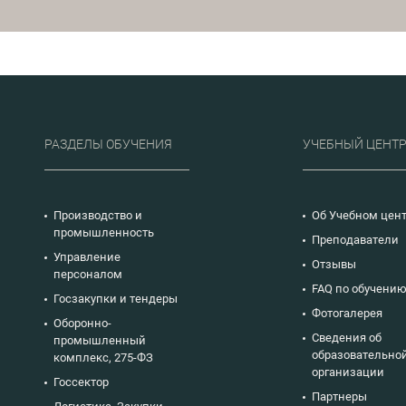
топливно- энергетического
комплекса.
РАЗДЕЛЫ ОБУЧЕНИЯ
УЧЕБНЫЙ ЦЕНТ
Производство и
Об Учебном цен
промышленность
Преподаватели
Управление
Отзывы
персоналом
FAQ по обучени
Госзакупки и тендеры
Фотогалерея
Оборонно-
Сведения об
промышленный
образовательно
комплекс, 275-ФЗ
организации
Госсектор
Партнеры