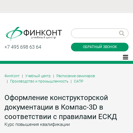
Заказать обратный
звонок
+7 495 698 63 64
ОБРАТНЫЙ ЗВОНОК
ФинКонт
Учебный центр
Расписание семинаров
Производство и промышленность
САПР
Даю согласие на обработку персональных
данные и соглашаюсь с
политикой
конфиденциальности
Оформление конструкторской
документации в Компас-3D в
соответствии с правилами ЕСКД
Заказать
Курс повышения квалификации