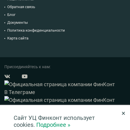
Обратная связь
Блог
Документы
Политика конфиденциальности
Карта сайта
Присоединяйтесь к нам:
×
© 2003 — 2026 ФинКонт. Все права защищены.
Сайт УЦ Финконт использует
Нашли ошибку? Выделите ее и нажмите Ctrl+Enter
cookies.
Подробнее »