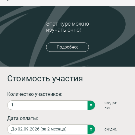
Этот курс можно
изучать очно!
Подробнее
Стоимость участия
Количество участников:
скидка:
нет
Дата оплаты:
скидка: