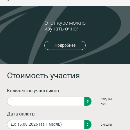
Этот курс можно
изучать очно!
Подробнее
Стоимость участия
Количество участников:
скидка:
нет
Дата оплаты:
скидка: