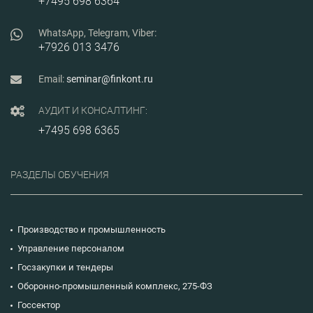
+7495 698 6364
при вне
0015-70
WhatsApp, Telegram, Viber:
+7926 013 3476
Email:
seminar@finkont.ru
АУДИТ И КОНСАЛТИНГ:
+7495 698 6365
РАЗДЕЛЫ ОБУЧЕНИЯ
Производство и промышленность
Управление персоналом
Госзакупки и тендеры
Оборонно-промышленный комплекс, 275-ФЗ
Госсектор