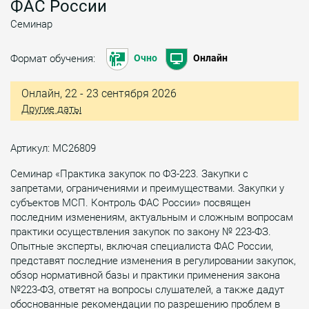
ФАС России
Семинар
Формат обучения:
Очно
Онлайн
Онлайн, 22 - 23 сентября 2026
Другие даты
Артикул: МС26809
Семинар «Практика закупок по ФЗ-223. Закупки с
запретами, ограничениями и преимуществами. Закупки у
субъектов МСП. Контроль ФАС России» посвящен
последним изменениям, актуальным и сложным вопросам
практики осуществления закупок по закону № 223-ФЗ.
Опытные эксперты, включая специалиста ФАС России,
представят последние изменения в регулировании закупок,
обзор нормативной базы и практики применения закона
№223-ФЗ, ответят на вопросы слушателей, а также дадут
обоснованные рекомендации по разрешению проблем в