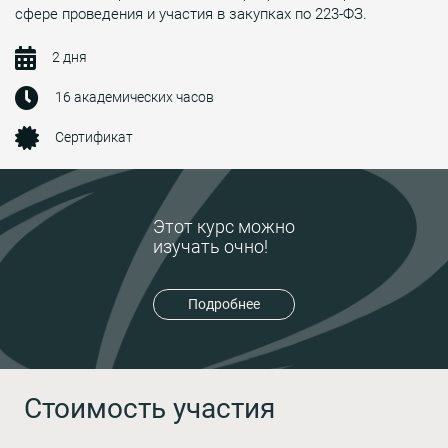
сфере проведения и участия в закупках по 223-ФЗ.
2 дня
16 академических часов
Сертификат
Этот курс можно
изучать очно!
Подробнее
Стоимость участия