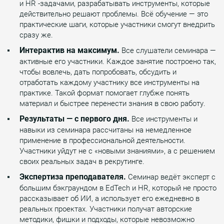
и HR -задачами, разрабатывать инструменты, которые
действительно решают проблемы. Всё обучение — это
практические шаги, которые участники смогут внедрить
сразу же.
Интерактив на максимум.
Все слушатели семинара —
активные его участники. Каждое занятие построено так,
чтобы вовлечь, дать попробовать, обсудить и
отработать каждому участнику все инструменты на
практике. Такой формат помогает глубже понять
материал и быстрее перенести знания в свою работу.
Результаты — с первого дня.
Все инструменты и
навыки из семинара рассчитаны на немедленное
применение в профессиональной деятельности.
Участники уйдут не с «новыми знаниями», а с решением
своих реальных задач в рекрутинге.
Экспертиза преподавателя.
Семинар ведёт эксперт с
большим бэкграундом в EdTech и HR, который не просто
рассказывает об ИИ, а использует его ежедневно в
реальных проектах. Участники получат авторские
методики, фишки и подходы, которые невозможно