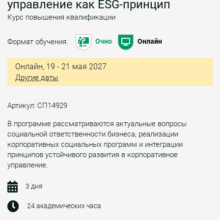
управление как ESG-принцип
Курс повышения квалификации
Формат обучения:
Очно
Онлайн
Онлайн, 19 - 21 мая 2027
Другие даты
Артикул: СП14929
В программе рассматриваются актуальные вопросы
социальной ответственности бизнеса, реализации
корпоративных социальных программ и интеграции
принципов устойчивого развития в корпоративное
управление.
3 дня
24 академических часа