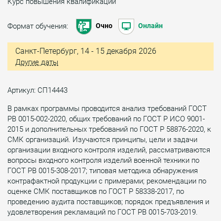
Курс повышения квалификации
Формат обучения:
Очно
Онлайн
Санкт-Петербург, 14 - 15 декабря 2026
Другие даты
Артикул: СП14443
В рамках программы проводится анализ требований ГОСТ
РВ 0015-002-2020, общих требований по ГОСТ Р ИСО 9001-
2015 и дополнительных требований по ГОСТ Р 58876-2020, к
СМК организаций. Изучаются принципы, цели и задачи
организации входного контроля изделий, рассматриваются
вопросы входного контроля изделий военной техники по
ГОСТ РВ 0015-308-2017; типовая методика обнаружения
контрафактной продукции с примерами; рекомендации по
оценке СМК поставщиков по ГОСТ Р 58338-2017, по
проведению аудита поставщиков; порядок предъявления и
удовлетворения рекламаций по ГОСТ РВ 0015-703-2019.