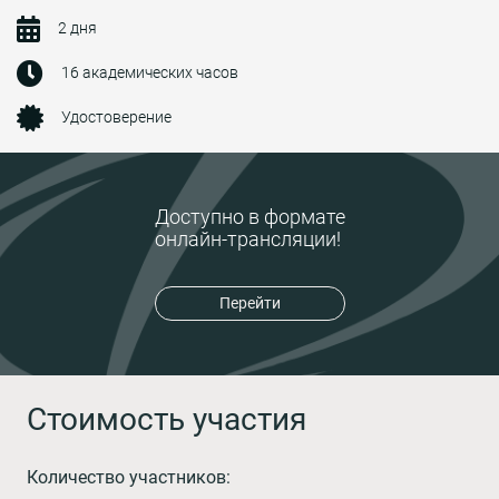
2 дня
16 академических часов
Удостоверение
Доступно в формате
онлайн-трансляции!
Перейти
Стоимость участия
Количество участников: