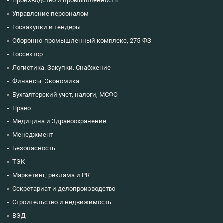
Производство и промышленность
Управление персоналом
Госзакупки и тендеры
Оборонно-промышленный комплекс, 275-ФЗ
Госсектор
Логистика. Закупки. Снабжение
Финансы. Экономика
Бухгалтерский учет, налоги, МСФО
Право
Медицина и Здравоохранение
Менеджмент
Безопасность
ТЭК
Маркетинг, реклама и PR
Секретариат и делопроизводство
Строительство и недвижимость
ВЭД