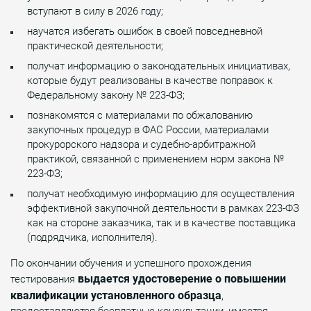
вступают в силу в 2026 году;
научатся избегать ошибок в своей повседневной
практической деятельности;
получат информацию о законодательных инициативах,
которые будут реализованы в качестве поправок к
Федеральному закону № 223-ФЗ;
познакомятся с материалами по обжалованию
закупочных процедур в ФАС России, материалами
прокурорского надзора и судебно-арбитражной
практикой, связанной с применением норм закона №
223-ФЗ;
получат необходимую информацию для осуществления
эффективной закупочной деятельности в рамках 223-ФЗ
как на стороне заказчика, так и в качестве поставщика
(подрядчика, исполнителя).
По окончании обучения и успешного прохождения
выдается удостоверение о повышении
тестирования
квалификации установленного образца
,
предоставляются бесплатные консультации, имеется