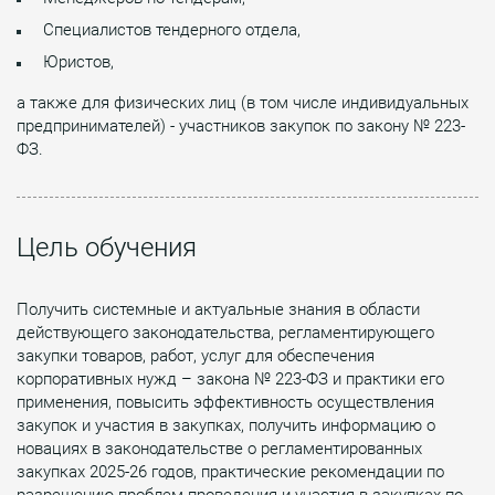
Специалистов тендерного отдела,
Юристов,
а также для физических лиц (в том числе индивидуальных
предпринимателей) - участников закупок по закону № 223-
ФЗ.
Цель обучения
Получить системные и актуальные знания в области
действующего законодательства, регламентирующего
закупки товаров, работ, услуг для обеспечения
корпоративных нужд – закона № 223-ФЗ и практики его
применения, повысить эффективность осуществления
закупок и участия в закупках, получить информацию о
новациях в законодательстве о регламентированных
закупках 2025-26 годов, практические рекомендации по
разрешению проблем проведения и участия в закупках по