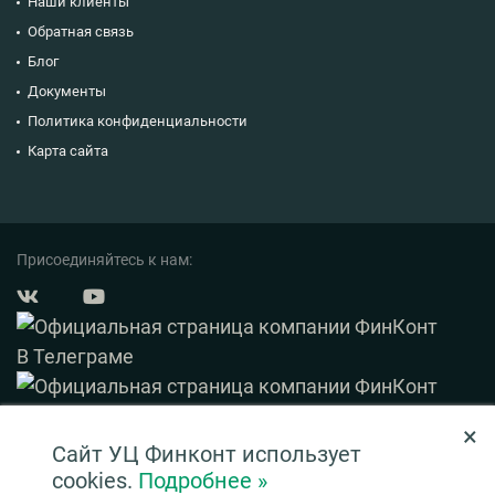
Наши клиенты
Обратная связь
Блог
Документы
Политика конфиденциальности
Карта сайта
Присоединяйтесь к нам:
×
© 2003 — 2026 ФинКонт. Все права защищены.
Сайт УЦ Финконт использует
Нашли ошибку? Выделите ее и нажмите Ctrl+Enter
cookies.
Подробнее »