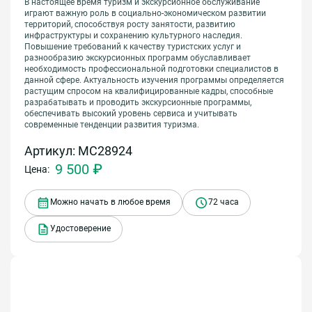
В настоящее время туризм и экскурсионное обслуживание
играют важную роль в социально-экономическом развитии
территорий, способствуя росту занятости, развитию
инфраструктуры и сохранению культурного наследия.
Повышение требований к качеству туристских услуг и
разнообразию экскурсионных программ обуславливает
необходимость профессиональной подготовки специалистов в
данной сфере. Актуальность изучения программы определяется
растущим спросом на квалифицированные кадры, способные
разрабатывать и проводить экскурсионные программы,
обеспечивать высокий уровень сервиса и учитывать
современные тенденции развития туризма.
Артикул: МС28924
9 500 ₽
Цена:
Можно начать в любое время
72 часа
Удостоверение