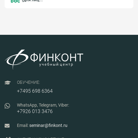
ОБУЧЕНИЕ:
+7495 698 6364
WhatsApp, Telegram, Viber:
+7926 013 3476
Email:
seminar@finkont.ru