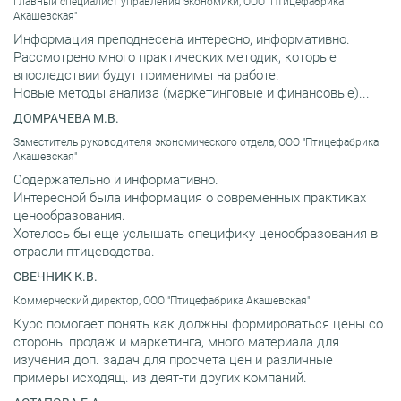
Главный специалист управления экономики, ООО "Птицефабрика
Акашевская"
Информация преподнесена интересно, информативно.
Рассмотрено много практических методик, которые
впоследствии будут применимы на работе.
Новые методы анализа (маркетинговые и финансовые)...
ДОМРАЧЕВА М.В.
Заместитель руководителя экономического отдела, ООО "Птицефабрика
Акашевская"
Содержательно и информативно.
Интересной была информация о современных практиках
ценообразования.
Хотелось бы еще услышать специфику ценообразования в
отрасли птицеводства.
СВЕЧНИК К.В.
Коммерческий директор, ООО "Птицефабрика Акашевская"
Курс помогает понять как должны формироваться цены со
стороны продаж и маркетинга, много материала для
изучения доп. задач для просчета цен и различные
примеры исходящ. из деят-ти других компаний.