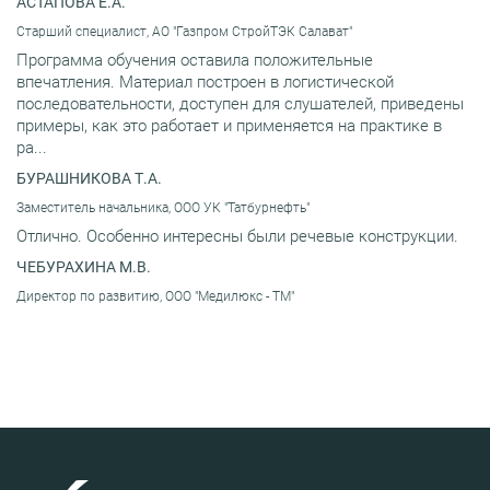
АСТАПОВА Е.А.
Старший специалист, АО "Газпром СтройТЭК Салават"
Программа обучения оставила положительные
впечатления. Материал построен в логистической
последовательности, доступен для слушателей, приведены
примеры, как это работает и применяется на практике в
ра...
БУРАШНИКОВА Т.А.
Заместитель начальника, ООО УК "Татбурнефть"
Отлично. Особенно интересны были речевые конструкции.
ЧЕБУРАХИНА М.В.
Директор по развитию, ООО "Медилюкс - ТМ"