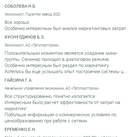
СОБОЛЕВА Н.Б.
Экономист, Горэлтех завод ООО
Все хорошо.
Особенно интересным был анализ маркетинговых затрат.
ХУСНУТДИНОВ Б.З.
Экономист, АО «Татспиртпром»
Положительным моментом является создание мини-
группы. Семинар проходил в диалоговом режиме.
Особенно интересным был раздел по маркетингу.
Хотелось бы еще услышать опыт построения системы ц...
ГАЙСИНА Г.А.
Начальник управления экономики, АО «Татспиртпром»
Все структурированно, понятно излогается.
Интересным было расчет эффективности от затрат на
маркетинг.
Побольше информации о коммерческих условиях по
ценообразованию при работе с сетями.
ЕРЕМЕНКО Е.Н.