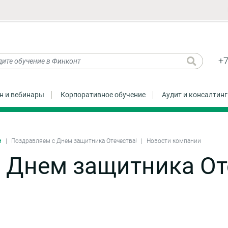
+7
н и вебинары
Корпоративное обучение
Аудит и консалтинг
и
Поздравляем с Днем защитника Отечества!
Новости компании
 Днем защитника От