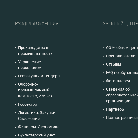
РАЗДЕЛЫ ОБУЧЕНИЯ
УЧЕБНЫЙ ЦЕНТ
Производство и
Об Учебном цен
промышленность
Преподаватели
Управление
Отзывы
персоналом
FAQ по обучени
Госзакупки и тендеры
Фотогалерея
Оборонно-
Сведения об
промышленный
образовательно
комплекс, 275-ФЗ
организации
Госсектор
Партнеры
Логистика. Закупки.
Полное расписа
Снабжение
Финансы. Экономика
Бухгалтерский учет,