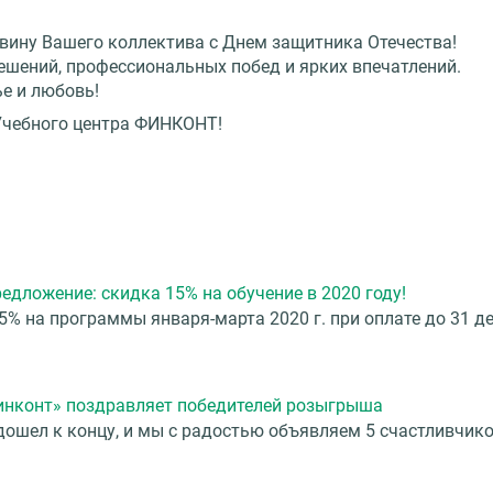
вину Вашего коллектива с Днем защитника Отечества!
ешений, профессиональных побед и ярких впечатлений.
ье и любовь!
Учебного центра ФИНКОНТ!
едложение: скидка 15% на обучение в 2020 году!
5% на программы января-марта 2020 г. при оплате до 31 де
инконт» поздравляет победителей розыгрыша
ошел к концу, и мы с радостью объявляем 5 счастливчико