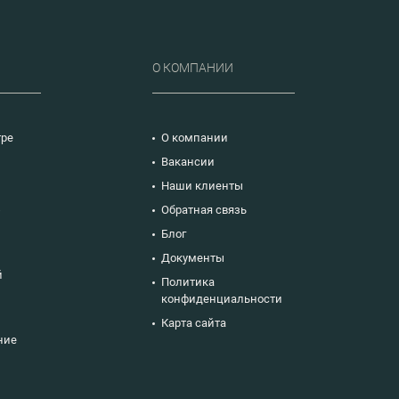
Р
О КОМПАНИИ
тре
О компании
Вакансии
Наши клиенты
ю
Обратная связь
Блог
Документы
й
Политика
конфиденциальности
Карта сайта
ние