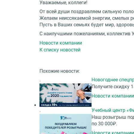
Уважаемые, коллеги!
От всей души поздравляем сильную поло
Желаем неиссякаемой энергии, смелых р
Пусть в Ваших семьях будет мир, здоров
С наилучшими пожеланиями, коллектив 
Новости компании
К списку новостей
Похожие новости:
.
Новогоднее спецпр
Получите скидку 1
Новости компании
.
Учебный центр «Ф
Наш розыгрыш под
по 30 000₽.
Новости компании