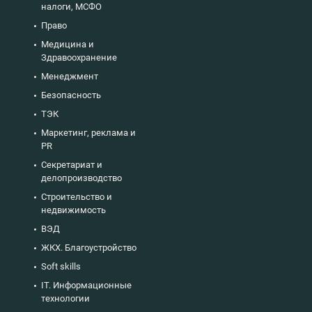
налоги, МСФО
Право
Медицина и
Здравоохранение
Менеджмент
Безопасность
ТЭК
Маркетинг, реклама и
PR
Секретариат и
делопроизводство
Строительство и
недвижимость
ВЭД
ЖКХ. Благоустройство
Soft skills
IT. Информационные
технологии