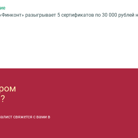
ние
 «Финконт» разыгрывает 5 сертификатов по 30 000 рублей 
ором
?
иалист свяжется с вами в