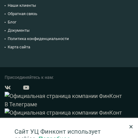
Наши клиенты
Обратная связь
Блог
Документы
Политика конфиденциальности
Карта сайта
Присоединяйтесь к нам:
×
© 2003 — 2026 ФинКонт. Все права защищены.
Сайт УЦ Финконт использует
Нашли ошибку? Выделите ее и нажмите Ctrl+Enter