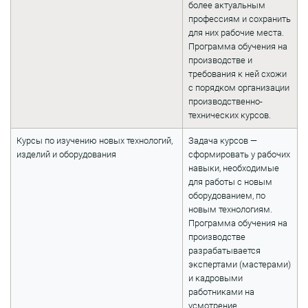
более актуальным
профессиям и сохранить
для них рабочие места.
Программа обучения на
производстве и
требования к ней схожи
с порядком организации
производственно-
технических курсов.
Курсы по изучению новых технологий,
Задача курсов —
изделий и оборудования
сформировать у рабочих
навыки, необходимые
для работы с новым
оборудованием, по
новым технологиям.
Программа обучения на
производстве
разрабатывается
экспертами (мастерами)
и кадровыми
работниками на
усмотрение