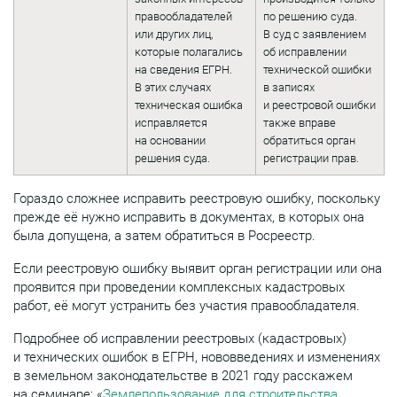
правообладателей
по решению суда.
или других лиц,
В суд с заявлением
которые полагались
об исправлении
на сведения ЕГРН.
технической ошибки
В этих случаях
в записях
техническая ошибка
и реестровой ошибки
исправляется
также вправе
на основании
обратиться орган
решения суда.
регистрации прав.
Гораздо сложнее исправить реестровую ошибку, поскольку
прежде её нужно исправить в документах, в которых она
была допущена, а затем обратиться в Росреестр.
Если реестровую ошибку выявит орган регистрации или она
проявится при проведении комплексных кадастровых
работ, её могут устранить без участия правообладателя.
Подробнее об исправлении реестровых (кадастровых)
и технических ошибок в ЕГРН, нововведениях и изменениях
в земельном законодательстве в 2021 году расскажем
на семинаре: «
Землепользование для строительства,