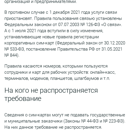
организаций и предпринимателями.
В противном случае с 1 декабря 2021 года услуги связи
приостановят. Правила пользования связью установлены
Федеральным законом от 07.07.2003 № 126-ФЗ «О связи».
А с 1 июля 2021 года вступили в силу изменения,
устанавливающие новые правила регистрации
корпоративных сим-карт (Федеральный закон от 30.12.2020
№ 533-ФЗ, постановление Правительства РФ от 31.05.2021
№ 844).
Правила касаются номеров, которыми пользуются
сотрудники и карт для рабочих устройств: онлайн-касс,
терминалов, модемов, планшетов, шлагбаумов и т.п.
На кого не распространяется
требование
Сведения о сим-картах могут не подавать государственные
и муниципальные заказчики (Законы № 44-ФЗ и № 223-ФЗ).
На них данное требование не распространяется.