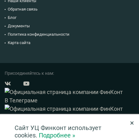
Наши клиенты
Обратная связь
Блог
Документы
Политика конфиденциальности
Карта сайта
Присоединяйтесь к нам:
×
© 2003 — 2026 ФинКонт. Все права защищены.
Сайт УЦ Финконт использует
Нашли ошибку? Выделите ее и нажмите Ctrl+Enter
cookies.
Подробнее »