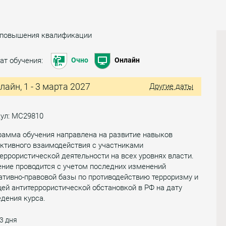
 повышения квалификации
ат обучения:
Очно
Онлайн
лайн, 1 - 3 марта 2027
Другие даты
кул: МС29810
рамма обучения направлена на развитие навыков
ктивного взаимодействия с участниками
еррористической деятельности на всех уровнях власти.
ние проводится с учетом последних изменений
тивно-правовой базы по противодействию терроризму и
ей антитеррористической обстановкой в РФ на дату
дения курса.
3 дня