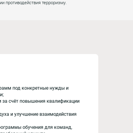
ии противодействия терроризму.
рамм под конкретные нужды и
и;
и за счёт повышения квалификации
духа и улучшение взаимодействия
рограммы обучения для команд,