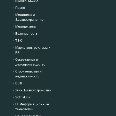
налоги, МСФО
Право
Медицина и
Здравоохранение
Менеджмент
Безопасность
ТЭК
Маркетинг, реклама и
PR
Секретариат и
делопроизводство
Строительство и
недвижимость
ВЭД
ЖКХ. Благоустройство
Soft skills
IT. Информационные
технологии