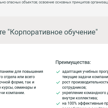
но опасных объектов; освоение основных принципов организац
те "Корпоративное обучение"
Преимущества:
мпаниям для повышения
адаптация учебных прог
о отдела или всего
текущие задачи компани
очной форме, так и
рост производительност
 курсы, семинары и
сотрудников;
ачи компании.
укрепление командного 
внутри коллектива;
на 100% эффективные п