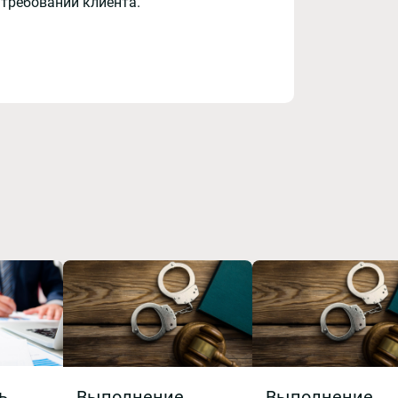
 требований клиента.
ь
Выполнение
Выполнение