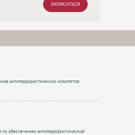
ЗАПИСАТЬСЯ
енов антитеррористических комитетов
я по обеспечению антитеррористической