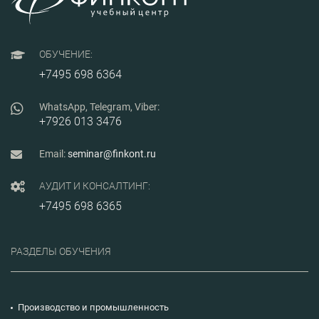
рекламаций по ГОСТ
РВ 0015-703-2019.
ОБУЧЕНИЕ:
+7495 698 6364
WhatsApp, Telegram, Viber:
+7926 013 3476
Email:
seminar@finkont.ru
АУДИТ И КОНСАЛТИНГ:
+7495 698 6365
РАЗДЕЛЫ ОБУЧЕНИЯ
Производство и промышленность