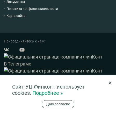
Документы
Политика конфиденциальности
Карта сайта
Присоединяйтесь к нам:
×
© 2003 — 2026 ФинКонт. Все права защищены.
Сайт УЦ Финконт использует
Нашли ошибку? Выделите ее и нажмите Ctrl+Enter
cookies.
Подробнее »
Информация на сайте ни при каких условиях не является публичной офертой,
Даю согласие
определяемой положениями ч. 2 ст. 437 ГК РФ