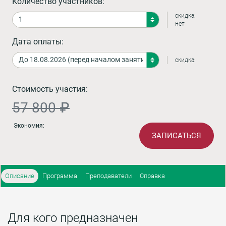
Количество участников:
скидка:
нет
Дата оплаты:
скидка:
Стоимость участия:
57 800 ₽
Экономия:
ЗАПИСАТЬСЯ
Описание
Программа
Преподаватели
Справка
Для кого предназначен