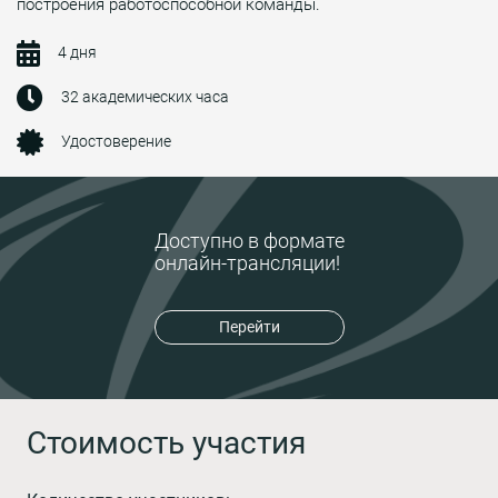
построения работоспособной команды.
4 дня
32 академических часа
Удостоверение
Доступно в формате
онлайн-трансляции!
Перейти
Стоимость участия