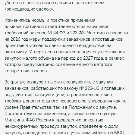
убытков с поставщиков в связи с заключением
«замещающих сделок».
Изменились нормы и практика применения
административной ответственности за нарушения
требований законов № 44-ФЗ и 223-ФЗ. Частично продлены
на 2026 год меры поддержки заказчиков и поставщиков,
принятые в условиях санкционного воздействия на
экономику. Утверждена новая концепция осуществления
закупок малого объема на период до 2027 года, в рамках
которой предусмотрено создание единого каталога
конкретных товаров.
Закрытые конкурентные и неконкурентные закупки
заказчиков, работающих по закону № 223-ФЗ и попавших
под действие санкций и (или) ограничительных мер,
требуют дополнительного правового регулирования как на
уровне Правительства, так и в Положениях о закупке.
Соответствующие изменения, а также новые подходы
Минфина, ФАС России к проведению закрытых
неконкурентных процедур закупок, определению доли
закупок, проведенных только с участием субъектов МСП,