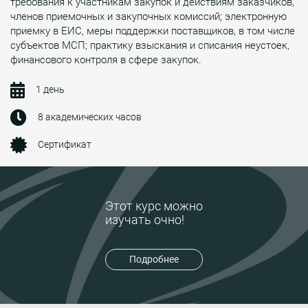
требования к участникам закупок и действиям заказчиков,
членов приемочных и закупочных комиссий; электронную
приемку в ЕИС, меры поддержки поставщиков, в том числе
субъектов МСП; практику взыскания и списания неустоек,
финансового контроля в сфере закупок.
1 день
8 академических часов
Сертификат
Этот курс можно
изучать очно!
Подробнее