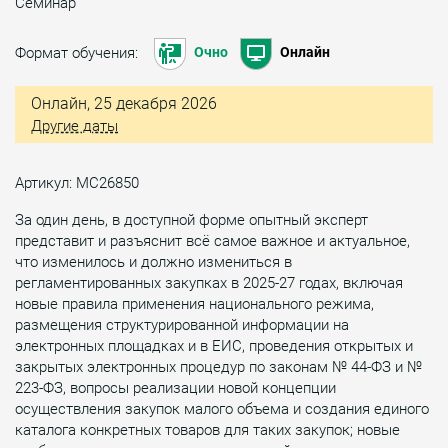
Семинар
Формат обучения:
Очно
Онлайн
Онлайн, 25 декабря 2026
Другие даты
Артикул: МС26850
За один день, в доступной форме опытный эксперт
представит и разъяснит всё самое важное и актуальное,
что изменилось и должно измениться в
регламентированных закупках в 2025-27 годах, включая
новые правила применения национального режима,
размещения структурированной информации на
электронных площадках и в ЕИС, проведения открытых и
закрытых электронных процедур по законам № 44-ФЗ и №
223-ФЗ, вопросы реализации новой концепции
осуществления закупок малого объема и создания единого
каталога конкретных товаров для таких закупок; новые