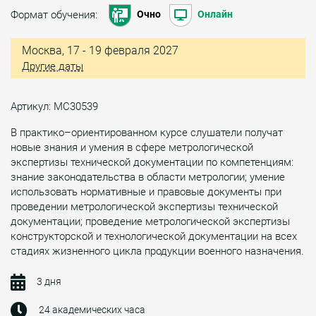
Формат обучения:
Очно
Онлайн
Москва, 17 - 19 февраля 2027
Другие даты
Артикул: МС30539
В практико–ориентированном курсе слушатели получат
новые знания и умения в сфере метрологической
экспертизы технической документации по компетенциям:
знание законодательства в области метрологии; умение
использовать нормативные и правовые документы при
проведении метрологической экспертизы технической
документации; проведение метрологической экспертизы
конструкторской и технологической документации на всех
стадиях жизненного цикла продукции военного назначения.
3 дня
24 академических часа