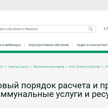
+7
н и вебинары
Корпоративное обучение
Аудит и консалтинг
нт
Учебный центр
Расписание семинаров
ЖКХ. Благоустройство
У
вый порядок расчета и п
ммунальные услуги и ресу