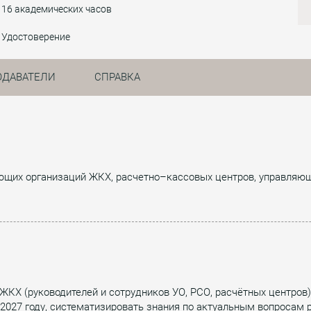
16 академических часов
Удостоверение
ОДАВАТЕЛИ
СПРАВКА
ющих организаций ЖКХ, расчетно–кассовых центров, управляющ
ЖКХ (руководителей и сотрудников УО, РСО, расчётных центров
6-2027 году, систематизировать знания по актуальным вопросам 