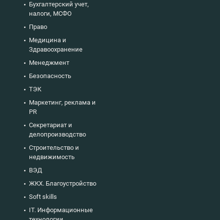
Бухгалтерский учет,
налоги, МСФО
Право
Медицина и
Здравоохранение
Менеджмент
Безопасность
ТЭК
Маркетинг, реклама и
PR
Секретариат и
делопроизводство
Строительство и
недвижимость
ВЭД
ЖКХ. Благоустройство
Soft skills
IT. Информационные
технологии