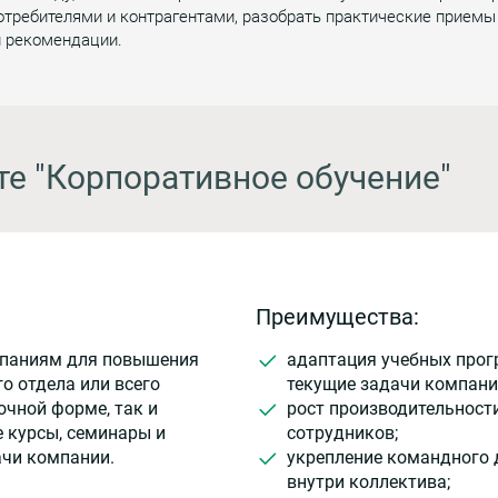
отребителями и контрагентами, разобрать практические приемы
и рекомендации.
те "Корпоративное обучение"
Преимущества:
мпаниям для повышения
адаптация учебных прог
о отдела или всего
текущие задачи компани
очной форме, так и
рост производительност
 курсы, семинары и
сотрудников;
ачи компании.
укрепление командного 
внутри коллектива;