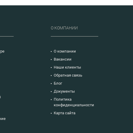
Р
О КОМПАНИИ
тре
О компании
Вакансии
Наши клиенты
ю
Обратная связь
Блог
Документы
й
Политика
конфиденциальности
Карта сайта
ние