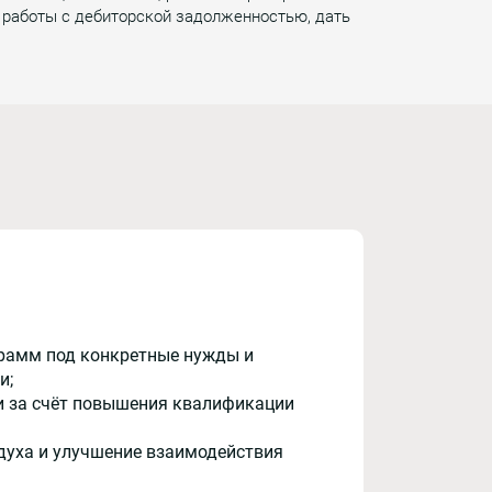
 работы с дебиторской задолженностью, дать
рамм под конкретные нужды и
и;
и за счёт повышения квалификации
духа и улучшение взаимодействия