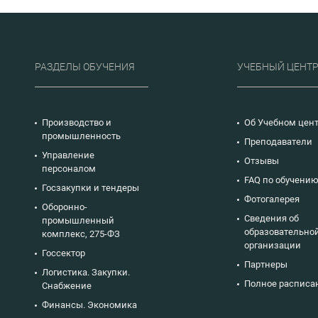
РАЗДЕЛЫ ОБУЧЕНИЯ
УЧЕБНЫЙ ЦЕНТ
Производство и
Об Учебном цен
промышленность
Преподаватели
Управление
Отзывы
персоналом
FAQ по обучени
Госзакупки и тендеры
Фотогалерея
Оборонно-
Сведения об
промышленный
образовательно
комплекс, 275-ФЗ
организации
Госсектор
Партнеры
Логистика. Закупки.
Полное расписа
Снабжение
Финансы. Экономика