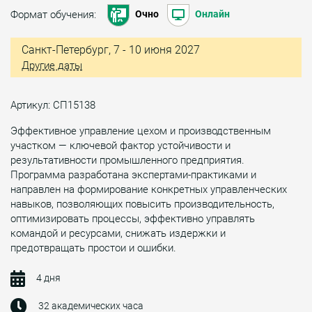
Формат обучения:
Очно
Онлайн
Санкт-Петербург, 7 - 10 июня 2027
Другие даты
Артикул: СП15138
Эффективное управление цехом и производственным
участком — ключевой фактор устойчивости и
результативности промышленного предприятия.
Программа разработана экспертами-практиками и
направлен на формирование конкретных управленческих
навыков, позволяющих повысить производительность,
оптимизировать процессы, эффективно управлять
командой и ресурсами, снижать издержки и
предотвращать простои и ошибки.
4 дня
32 академических часа