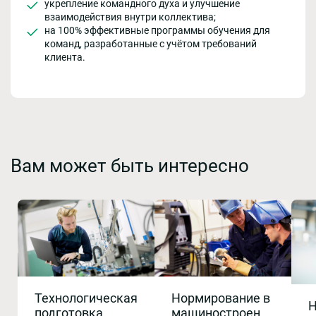
укрепление командного духа и улучшение
взаимодействия внутри коллектива;
на 100% эффективные программы обучения для
команд, разработанные с учётом требований
клиента.
Вам может быть интересно
Технологическая
Нормирование в
Н
подготовка
машиностроении