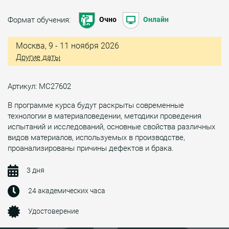
Формат обучения:
Очно
Онлайн
Москва, 9 - 11 ноября 2026
Другие даты
Артикул: МС27602
В программе курса будут раскрыты современные
технологии в материаловедении, методики проведения
испытаний и исследований, основные свойства различных
видов материалов, используемых в производстве,
проанализированы причины дефектов и брака.
3 дня
24 академических часа
Удостоверение