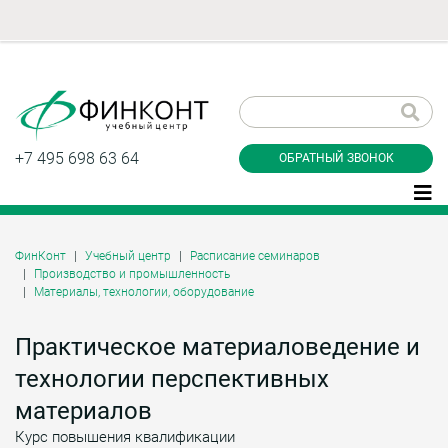
Заказать обратный
звонок
+7 495 698 63 64
ОБРАТНЫЙ ЗВОНОК
ФинКонт
Учебный центр
Расписание семинаров
Производство и промышленность
Даю согласие на обработку персональных
Материалы, технологии, оборудование
данные и соглашаюсь с
политикой
конфиденциальности
Практическое материаловедение и
технологии перспективных
Заказать
материалов
Курс повышения квалификации