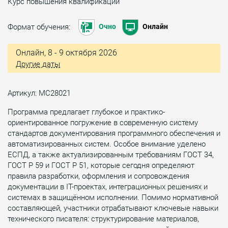
Курс повышения квалификации
Формат обучения:
Очно
Онлайн
Онлайн, 8 - 9 октября 2026
Другие даты
Артикул: МС28021
Программа предлагает глубокое и практико-
ориентированное погружение в современную систему
стандартов документирования программного обеспечения и
автоматизированных систем. Особое внимание уделено
ЕСПД, а также актуализированным требованиям ГОСТ 34,
ГОСТ Р 59 и ГОСТ Р 51, которые сегодня определяют
правила разработки, оформления и сопровождения
документации в IT-проектах, интеграционных решениях и
системах в защищённом исполнении. Помимо нормативной
составляющей, участники отрабатывают ключевые навыки
технического писателя: структурирование материалов,