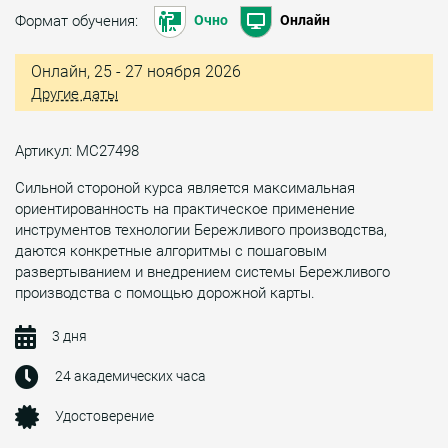
Формат обучения:
Очно
Онлайн
Онлайн, 25 - 27 ноября 2026
Другие даты
Артикул: МС27498
Сильной стороной курса является максимальная
ориентированность на практическое применение
инструментов технологии Бережливого производства,
даются конкретные алгоритмы с пошаговым
развертыванием и внедрением системы Бережливого
производства с помощью дорожной карты.
3 дня
24 академических часа
Удостоверение