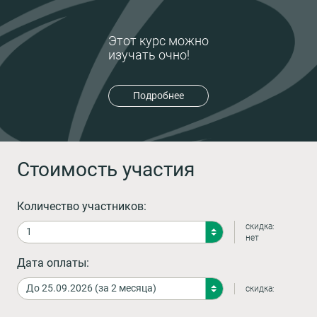
Этот курс можно
изучать очно!
Подробнее
Стоимость участия
Количество участников:
скидка:
нет
Дата оплаты:
скидка: