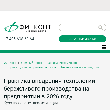
Заказать обратный
звонок
+7 495 698 63 64
ОБРАТНЫЙ ЗВОНОК
ФинКонт
Учебный центр
Расписание семинаров
Производство и промышленность
Бережливое производство
Даю согласие на обработку персональных
данные и соглашаюсь с
политикой
конфиденциальности
Практика внедрения технологии
бережливого производства на
предприятии в 2026 году
Заказать
Курс повышения квалификации