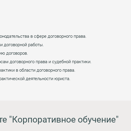
нодательства в сфере договорного права.
ии договорной работы.
ию договоров.
сам договорного права и судебной практики.
актики в области договорного права.
рактической деятельности юриста.
те "Корпоративное обучение"