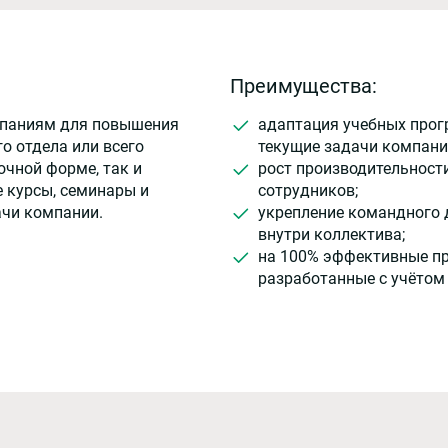
Преимущества:
мпаниям для повышения
адаптация учебных прог
о отдела или всего
текущие задачи компани
очной форме, так и
рост производительност
 курсы, семинары и
сотрудников;
ачи компании.
укрепление командного 
внутри коллектива;
на 100% эффективные п
разработанные с учётом