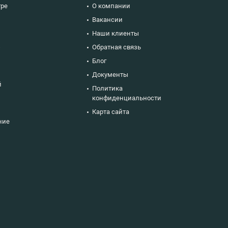
тре
О компании
Вакансии
Наши клиенты
ю
Обратная связь
Блог
Документы
й
Политика
конфиденциальности
Карта сайта
ние