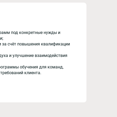
рамм под конкретные нужды и
и;
и за счёт повышения квалификации
духа и улучшение взаимодействия
рограммы обучения для команд,
 требований клиента.