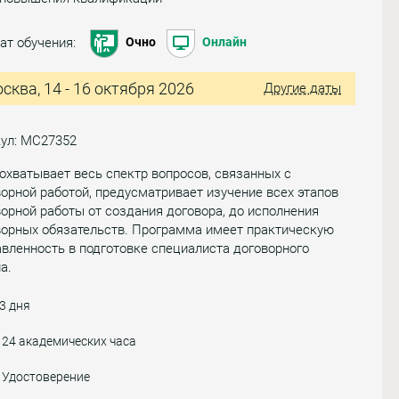
ат обучения:
Очно
Онлайн
сква, 14 - 16 октября 2026
Другие даты
кул: МС27352
охватывает весь спектр вопросов, связанных с
орной работой, предусматривает изучение всех этапов
орной работы от создания договора, до исполнения
ворных обязательств. Программа имеет практическую
вленность в подготовке специалиста договорного
а.
3 дня
24 академических часа
Удостоверение