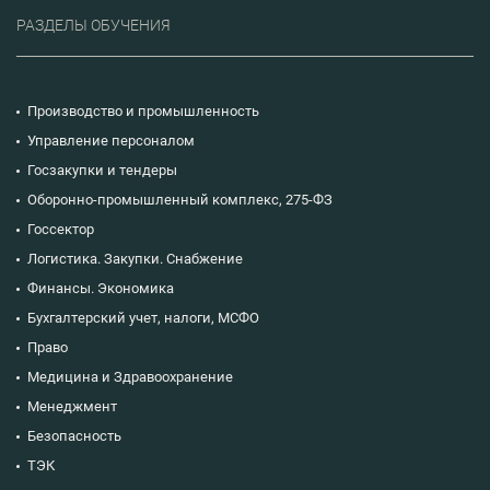
РАЗДЕЛЫ ОБУЧЕНИЯ
Производство и промышленность
Управление персоналом
Госзакупки и тендеры
Оборонно-промышленный комплекс, 275-ФЗ
Госсектор
Логистика. Закупки. Снабжение
Финансы. Экономика
Бухгалтерский учет, налоги, МСФО
Право
Медицина и Здравоохранение
Менеджмент
Безопасность
ТЭК