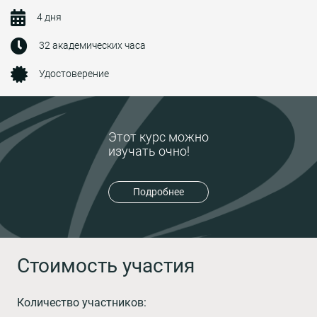
4 дня
32 академических часа
Удостоверение
Этот курс можно
изучать очно!
Подробнее
Стоимость участия
Количество участников: