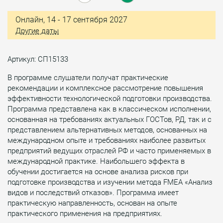
Онлайн, 14 - 17 сентября 2027
Другие даты
Артикул: СП15133
В программе слушатели получат практические
рекомендации и комплексное рассмотрение повышения
эффективности технологической подготовки производства.
Программа представлена как в классическом исполнении,
основанная на требованиях актуальных ГОСТов, РД, так и с
представлением альтернативных методов, основанных на
международном опыте и требованиях наиболее развитых
предприятий ведущих отраслей РФ и часто применяемых в
международной практике. Наибольшего эффекта в
обучении достигается на основе анализа рисков при
подготовке производства и изучении метода FMEA «Анализ
видов и последствий отказов». Программа имеет
практическую направленность, основан на опыте
практического применения на предприятиях.