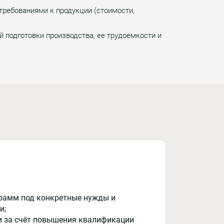
ребованиями к продукции (стоимости,
 подготовки производства, ее трудоемкости и
рамм под конкретные нужды и
и;
и за счёт повышения квалификации