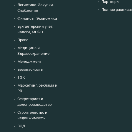
Партнеры
Логистика. Закупки.
Полное расписа
Снабжение
Финансы. Экономика
Бухгалтерский учет,
налоги, МСФО
Право
Медицина и
Здравоохранение
Менеджмент
Безопасность
ТЭК
Маркетинг, реклама и
PR
Секретариат и
делопроизводство
Строительство и
недвижимость
ВЭД