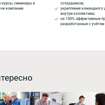
 курсы, семинары и
сотрудников;
ачи компании.
укрепление командного 
внутри коллектива;
на 100% эффективные п
разработанные с учётом
нтересно