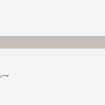
дства.