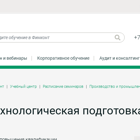
+7
н и вебинары
Корпоративное обучение
Аудит и консалтинг
нт
Учебный центр
Расписание семинаров
Производство и промышлен
хнологическая подготовк
 повышения квалификации