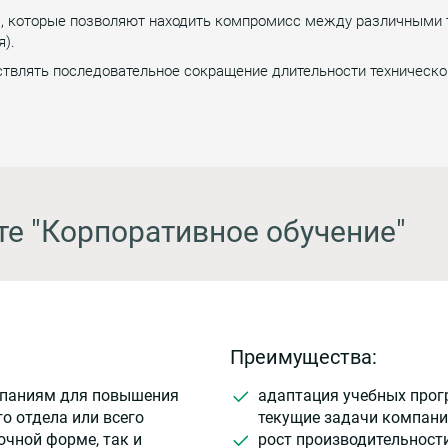
, которые позволяют находить компромисс между различными т
я).
твлять последовательное сокращение длительности технической
те "Корпоративное обучение"
Преимущества:
мпаниям для повышения
адаптация учебных прог
о отдела или всего
текущие задачи компани
очной форме, так и
рост производительност