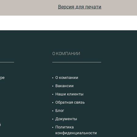
Версия для печати
Р
О КОМПАНИИ
тре
О компании
Вакансии
Наши клиенты
ю
Обратная связь
Блог
Документы
й
Политика
конфиденциальности