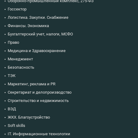
Оборонно-промышленный комплекс, 275-ФЗ
Госсектор
Логистика. Закупки. Снабжение
Финансы. Экономика
Бухгалтерский учет, налоги, МСФО
Право
Медицина и Здравоохранение
Менеджмент
Безопасность
ТЭК
Маркетинг, реклама и PR
Секретариат и делопроизводство
Строительство и недвижимость
ВЭД
ЖКХ. Благоустройство
Soft skills
IT. Информационные технологии