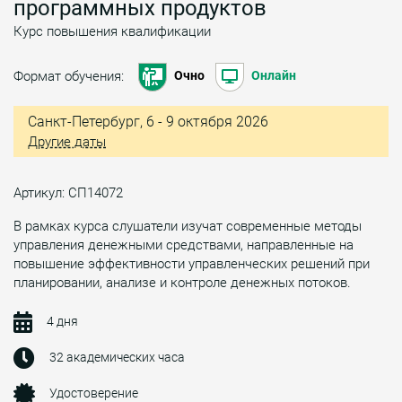
программных продуктов
Курс повышения квалификации
Формат обучения:
Очно
Онлайн
Санкт-Петербург, 6 - 9 октября 2026
Другие даты
Артикул: СП14072
В рамках курса слушатели изучат современные методы
управления денежными средствами, направленные на
повышение эффективности управленческих решений при
планировании, анализе и контроле денежных потоков.
4 дня
32 академических часа
Удостоверение