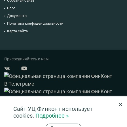
Обратная связь
Блог
Документы
Политика конфиденциальности
Карта сайта
Присоединяйтесь к нам:
×
© 2003 — 2026 ФинКонт. Все права защищены.
Сайт УЦ Финконт использует
Нашли ошибку? Выделите ее и нажмите Ctrl+Enter
cookies.
Подробнее »
Информация на сайте ни при каких условиях не является публичной офертой,