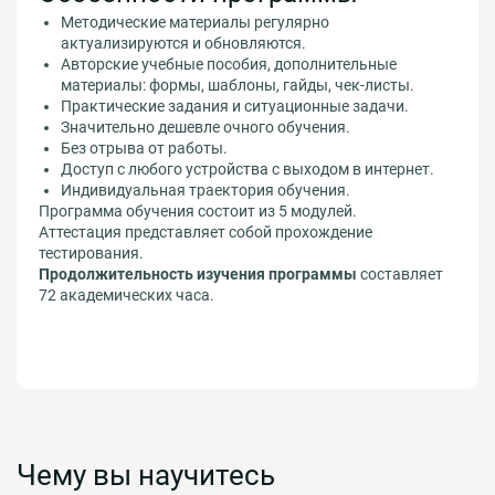
нормоконтроля и метрологической экспертизы
технической документации.
Методические материалы регулярно
актуализируются и обновляются.
Авторские учебные пособия, дополнительные
материалы: формы, шаблоны, гайды, чек-листы.
Практические задания и ситуационные задачи.
Значительно дешевле очного обучения.
Без отрыва от работы.
Доступ с любого устройства с выходом в интернет.
Индивидуальная траектория обучения.
Программа обучения состоит из 5 модулей.
Аттестация представляет собой прохождение
тестирования.
Продолжительность изучения программы
составляет
72 академических часа.
Чему вы научитесь