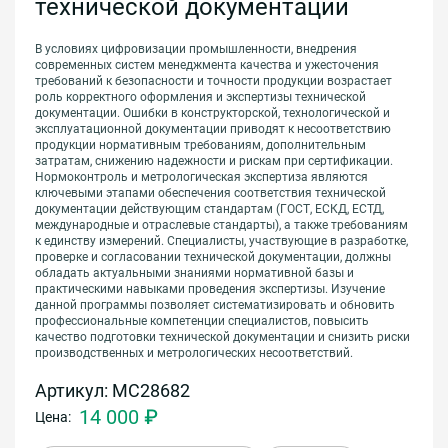
технической документации
В условиях цифровизации промышленности, внедрения
современных систем менеджмента качества и ужесточения
требований к безопасности и точности продукции возрастает
роль корректного оформления и экспертизы технической
документации. Ошибки в конструкторской, технологической и
эксплуатационной документации приводят к несоответствию
продукции нормативным требованиям, дополнительным
затратам, снижению надежности и рискам при сертификации.
Нормоконтроль и метрологическая экспертиза являются
ключевыми этапами обеспечения соответствия технической
документации действующим стандартам (ГОСТ, ЕСКД, ЕСТД,
международные и отраслевые стандарты), а также требованиям
к единству измерений. Специалисты, участвующие в разработке,
проверке и согласовании технической документации, должны
обладать актуальными знаниями нормативной базы и
практическими навыками проведения экспертизы. Изучение
данной программы позволяет систематизировать и обновить
профессиональные компетенции специалистов, повысить
качество подготовки технической документации и снизить риски
производственных и метрологических несоответствий.
Артикул: МС28682
14 000 ₽
Цена: