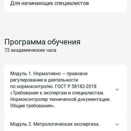
Для начинающих специалистов
Программа обучения
72 академических часа
Модуль 1. Нормативно — правовое
регулирование в деятельности
по нормоконтролю. ГОСТ Р 58182-2018
«Требования к экспертам и специалистам.
Нормоконтролер технической документации.
Общие требования».
Тема 1.1. Цели, задачи, содержание нормоконтроля.
Модуль 2. Метрологическая экспертиза.
Тема 1.2. Права и обязанности нормоконтролера.