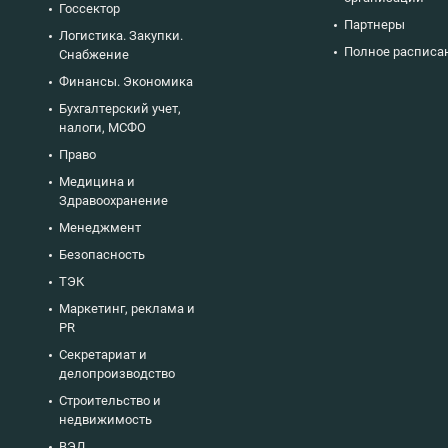
Госсектор
Партнеры
Логистика. Закупки.
Полное расписа
Снабжение
Финансы. Экономика
Бухгалтерский учет,
налоги, МСФО
Право
Медицина и
Здравоохранение
Менеджмент
Безопасность
ТЭК
Маркетинг, реклама и
PR
Секретариат и
делопроизводство
Строительство и
недвижимость
ВЭД