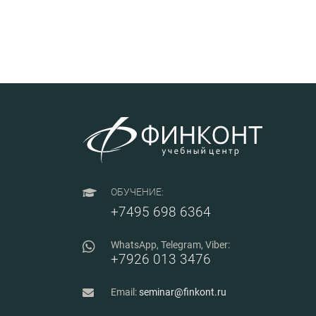
ОБУЧЕНИЕ:
+7495 698 6364
WhatsApp, Telegram, Viber:
+7926 013 3476
Email:
seminar@finkont.ru