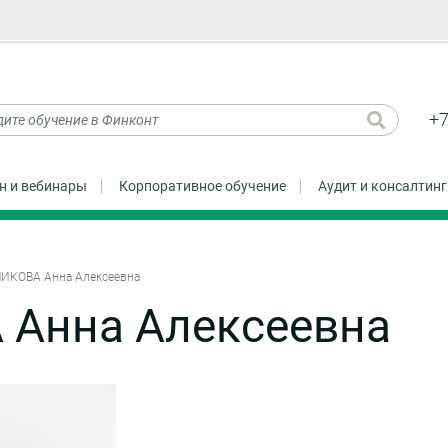
+7
н и вебинары
Корпоративное обучение
Аудит и консалтинг
ИКОВА Анна Алексеевна
Анна Алексеевна