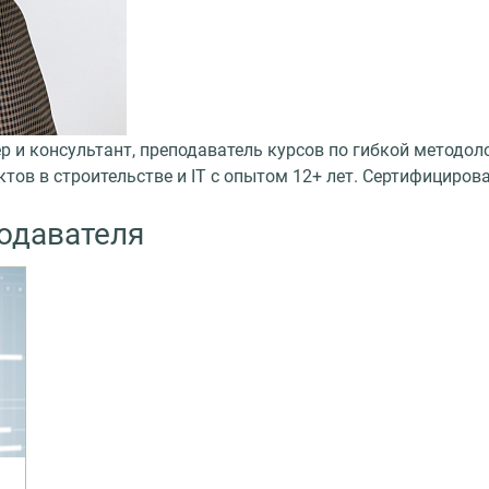
ер и консультант, преподаватель курсов по гибкой методол
ов в строительстве и IT с опытом 12+ лет. Сертифициров
одавателя