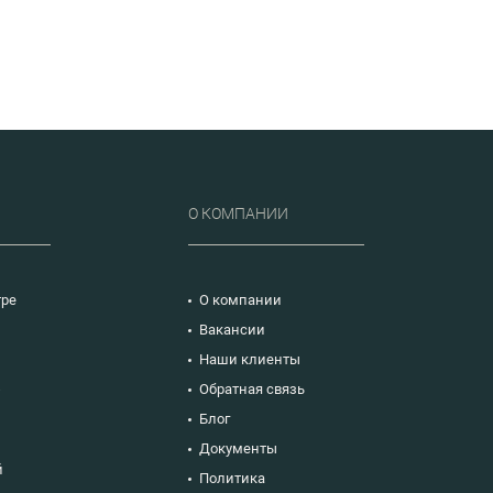
Р
О КОМПАНИИ
тре
О компании
Вакансии
Наши клиенты
ю
Обратная связь
Блог
Документы
й
Политика