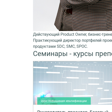
Действующий Product Owner, бизнес-трен
Практикующий директор портфелей проект
продуктами SDC, SMC, SPOC.
Семинары - курсы преп
курс повышения квалификации