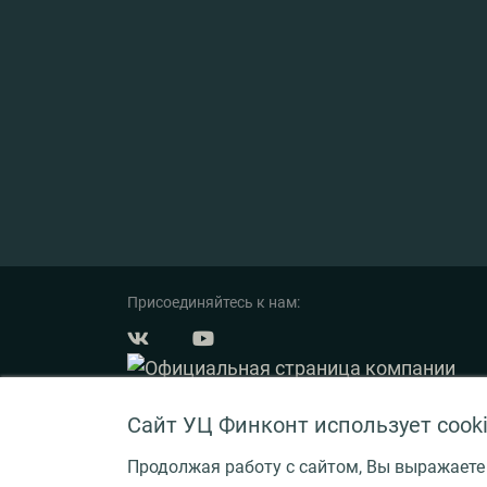
Присоединяйтесь к нам:
Сайт УЦ Финконт использует cook
Продолжая работу с сайтом, Вы выражаете
© 2003 — 2026 ФинКонт. Все права защищены.