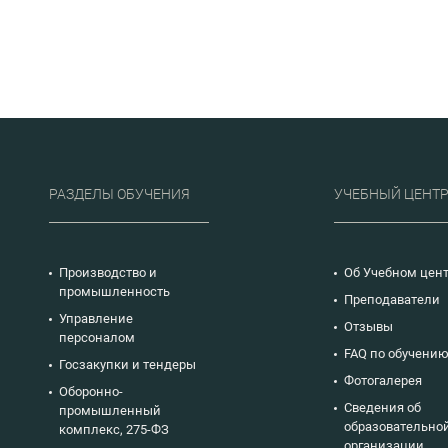
РАЗДЕЛЫ ОБУЧЕНИЯ
УЧЕБНЫЙ ЦЕНТ
Производство и
Об Учебном цен
промышленность
Преподаватели
Управление
Отзывы
персоналом
FAQ по обучени
Госзакупки и тендеры
Фотогалерея
Оборонно-
Сведения об
промышленный
образовательно
комплекс, 275-ФЗ
организации