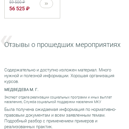
59 500 ₽
операциям.
56 525 ₽
Отзывы о прошедших мероприятиях
Содержательно и доступно изложен материал. Много
нужной и полезной информации. Хорошая организация
курсов.
МЕДВЕДЕВА М. Г.
Эксперт отдела реализации социальных программ и иных выплат
населению, Служба социальной поддержки населения МКУ
Была получена ожидаемая информация по нормативно-
правовым документам и всем заявленным темам.
Подробный разбор с применением примеров и
реализованных практик.