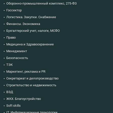
Оборонно-промышленный комплекс, 275-ФЗ
Госсектор
Логистика. Закупки. Снабжение
Финансы. Экономика
Бухгалтерский учет, налоги, МСФО
Право
Медицина и Здравоохранение
Менеджмент
Безопасность
ТЭК
Маркетинг, реклама и PR
Секретариат и делопроизводство
Строительство и недвижимость
ВЭД
ЖКХ. Благоустройство
Soft skills
IT. Информационные технологии