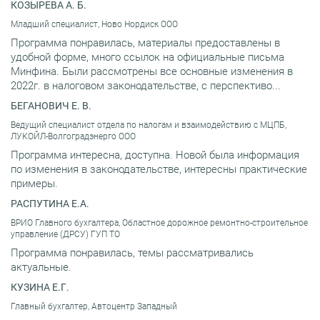
КОЗЫРЕВА А. Б.
Младший специалист, Ново Нордиск ООО
Программа понравилась, материалы предоставлены в
удобной форме, много ссылок на официальные письма
Минфина. Были рассмотрены все основные изменения в
2022г. в налоговом законодательстве, с перспективо...
БЕГАНОВИЧ Е. В.
Ведущий специалист отдела по налогам и взаимодействию с МЦПБ,
ЛУКОЙЛ-Волгоградэнерго ООО
Программа интересна, доступна. Новой была информация
по изменения в законодательстве, интересны практические
примеры.
РАСПУТИНА Е.А.
ВРИО Главного бухгалтера, Областное дорожное ремонтно-строительное
управление (ДРСУ) ГУП ТО
Программа понравилась, темы рассматривались
актуальные.
КУЗИНА Е.Г.
Главный бухгалтер, Автоцентр Западный