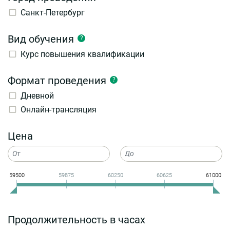
Санкт-Петербург
Вид обучения
?
Курс повышения квалификации
Формат проведения
?
Дневной
Онлайн-трансляция
Цена
59500
59875
60250
60625
61000
Продолжительность в часах