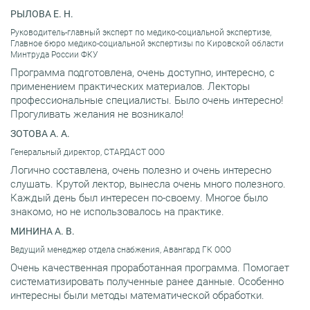
РЫЛОВА Е. Н.
Руководитель-главный эксперт по медико-социальной экспертизе,
Главное бюро медико-социальной экспертизы по Кировской области
Минтруда России ФКУ
Программа подготовлена, очень доступно, интересно, с
применением практических материалов. Лекторы
профессиональные специалисты. Было очень интересно!
Прогуливать желания не возникало!
ЗОТОВА А. А.
Генеральный директор, СТАРДАСТ ООО
Логично составлена, очень полезно и очень интересно
слушать. Крутой лектор, вынесла очень много полезного.
Каждый день был интересен по-своему. Многое было
знакомо, но не использовалось на практике.
МИНИНА А. В.
Ведущий менеджер отдела снабжения, Авангард ГК ООО
Очень качественная проработанная программа. Помогает
систематизировать полученные ранее данные. Особенно
интересны были методы математической обработки.