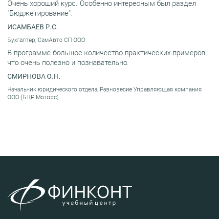
Очень хороший курс. Особенно интересным был раздел
"Бюджетирование".
ИСАМБАЕВ Р.С.
Бухгалтер, СамАвто СП ООО
В программе большое количество практических примеров,
что очень полезно и познавательно.
СМИРНОВА О.Н.
Начальник юридического отдела, Равновесие Управляющая компания
ООО (БЦР Моторс)