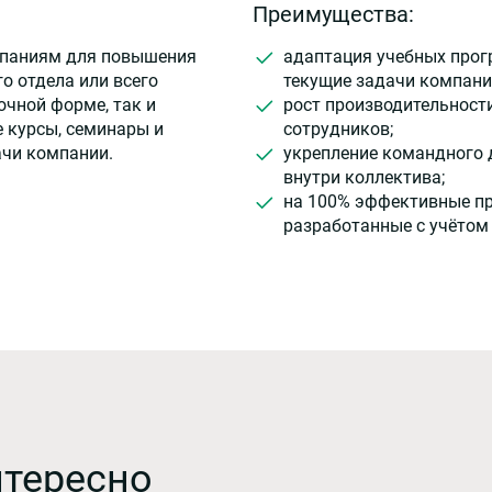
Преимущества:
мпаниям для повышения
адаптация учебных прог
о отдела или всего
текущие задачи компани
очной форме, так и
рост производительност
 курсы, семинары и
сотрудников;
ачи компании.
укрепление командного 
внутри коллектива;
на 100% эффективные п
разработанные с учётом
нтересно