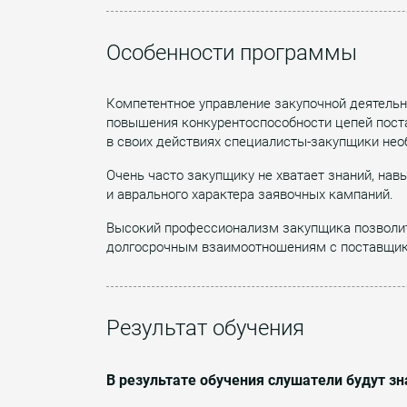
Особенности программы
Компетентное управление закупочной деятель
повышения конкурентоспособности цепей поста
в своих действиях специалисты-закупщики нео
Очень часто закупщику не хватает знаний, нав
и аврального характера заявочных кампаний.
Высокий профессионализм закупщика позволит
долгосрочным взаимоотношениям с поставщика
Результат обучения
В результате обучения слушатели будут зн