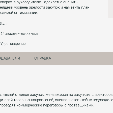
оворах, а руководителю - адекватно оценить
няшний уровень зрелости закупок и наметить план
ходимой оптимизации.
3 дня
24 академических часа
Удостоверение
ОДАВАТЕЛИ
СПРАВКА
водителей отделов закупок, менеджеров по закупкам, директоро
дителей товарных направлений, специалистов любых подраздел
, проводят коммерческие переговоры с поставщиками.