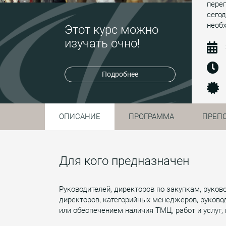
перег
сегод
необ
Этот курс можно
изучать очно!
Подробнее
ОПИСАНИЕ
ПРОГРАММА
ПРЕП
Для кого предназначен
Руководителей, директоров по закупкам, руко
директоров, категорийных менеджеров, руково
или обеспечением наличия ТМЦ, работ и услуг