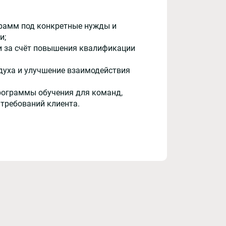
рамм под конкретные нужды и
и;
и за счёт повышения квалификации
духа и улучшение взаимодействия
рограммы обучения для команд,
 требований клиента.