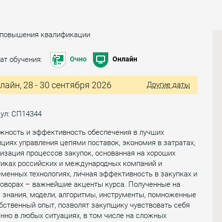
 повышения квалификации
ат обучения:
Очно
Онлайн
лайн, 28 - 30 сентября 2026
Другие даты
ул: СП14344
жность и эффективность обеспечения в лучших
циях управления цепями поставок, экономия в затратах,
изация процессов закупок, основанная на хороших
тиках российских и международных компаний и
менных технологиях, личная эффективность в закупках и
говорах – важнейшие акценты курса. Полученные на
 знания, модели, алгоритмы, инструменты, помноженные
бственный опыт, позволят закупщику чувствовать себя
нно в любых ситуациях, в том числе на сложных