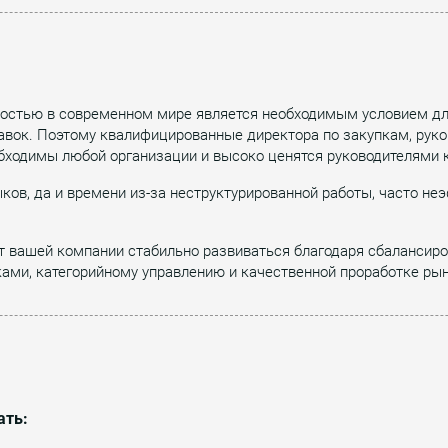
ностью в современном мире является необходимым условием дл
вок. Поэтому квалифицированные директора по закупкам, руко
бходимы любой организации и высоко ценятся руководителями 
ыков, да и времени из-за неструктурированной работы, часто н
 вашей компании стабильно развиваться благодаря сбалансир
ми, категорийному управлению и качественной проработке рын
ать: