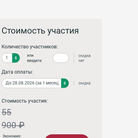
Стоимость участия
Количество участников:
или
скидка:
введите:
нет
Дата оплаты:
скидка:
Стоимость участия:
55
900 ₽
Экономия: