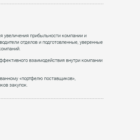
я увеличения прибыльности компании и
водители отделов и подготовленные, уверенные
компаний.
еэффективного взаимодействия внутри компании
ованному «портфелю поставщиков»,
ков закупок.