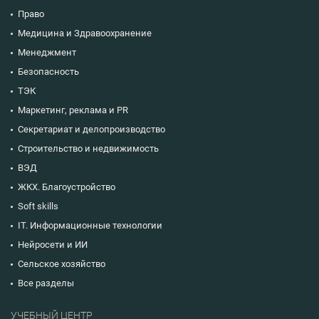
Право
Медицина и Здравоохранение
Менеджмент
Безопасность
ТЭК
Маркетинг, реклама и PR
Секретариат и делопроизводство
Строительство и недвижимость
ВЭД
ЖКХ. Благоустройство
Soft skills
IT. Информационные технологии
Нейросети и ИИ
Сельское хозяйство
Все разделы
УЧЕБНЫЙ ЦЕНТР