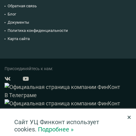
Обратная связь
Блог
Документы
Политика конфиденциальности
Карта сайта
Присоединяйтесь к нам:
×
© 2003 — 2026 ФинКонт. Все права защищены.
Сайт УЦ Финконт использует
Нашли ошибку? Выделите ее и нажмите Ctrl+Enter
cookies.
Подробнее »