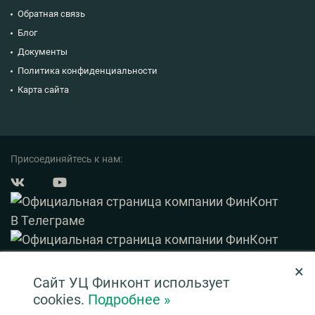
Обратная связь
Блог
Документы
Политика конфиденциальности
Карта сайта
Присоединяйтесь к нам:
×
© 2003 — 2026 ФинКонт. Все права защищены.
Сайт УЦ Финконт использует
Нашли ошибку? Выделите ее и нажмите Ctrl+Enter
cookies.
Подробнее »