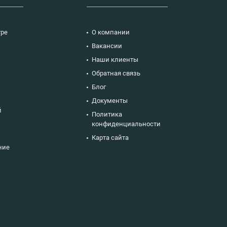
тре
О компании
Вакансии
Наши клиенты
ю
Обратная связь
Блог
Документы
й
Политика
конфиденциальности
Карта сайта
ние