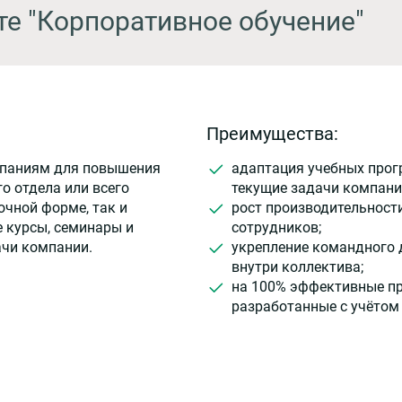
те "Корпоративное обучение"
Преимущества:
мпаниям для повышения
адаптация учебных прог
о отдела или всего
текущие задачи компани
очной форме, так и
рост производительност
 курсы, семинары и
сотрудников;
ачи компании.
укрепление командного 
внутри коллектива;
на 100% эффективные п
разработанные с учётом