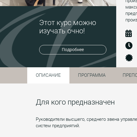
произ
макс
пред
прои
Этот курс можно
изучать очно!
Подробнее
ОПИСАНИЕ
ПРОГРАММА
ПРЕП
Для кого предназначен
Руководители высшего, среднего звена управл
систем предприятий.