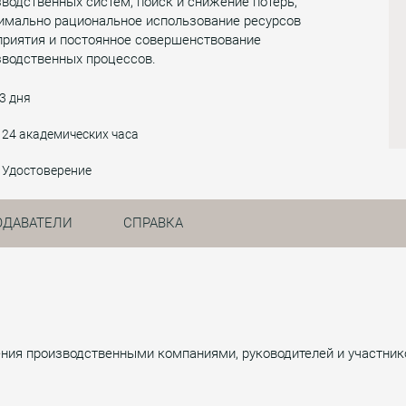
водственных систем, поиск и снижение потерь,
имально рациональное использование ресурсов
приятия и постоянное совершенствование
зводственных процессов.
3 дня
24 академических часа
Удостоверение
ОДАВАТЕЛИ
СПРАВКА
ения производственными компаниями, руководителей и участник