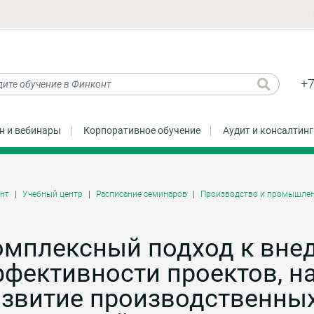
+7
н и вебинары
Корпоративное обучение
Аудит и консалтинг
нт
Учебный центр
Расписание семинаров
Производство и промышлен
омплексный подход к вне
ффективности проектов, н
азвитие производственны