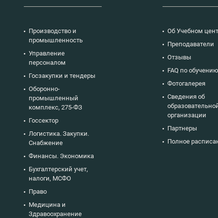
Производство и
Об Учебном цен
промышленность
Преподаватели
Управление
Отзывы
персоналом
FAQ по обучени
Госзакупки и тендеры
Фотогалерея
Оборонно-
Сведения об
промышленный
образовательно
комплекс, 275-ФЗ
организации
Госсектор
Партнеры
Логистика. Закупки.
Полное расписа
Снабжение
Финансы. Экономика
Бухгалтерский учет,
налоги, МСФО
Право
Медицина и
Здравоохранение