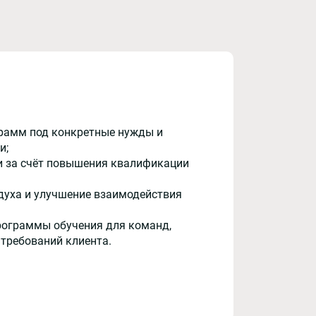
рамм под конкретные нужды и
и;
и за счёт повышения квалификации
духа и улучшение взаимодействия
рограммы обучения для команд,
 требований клиента.