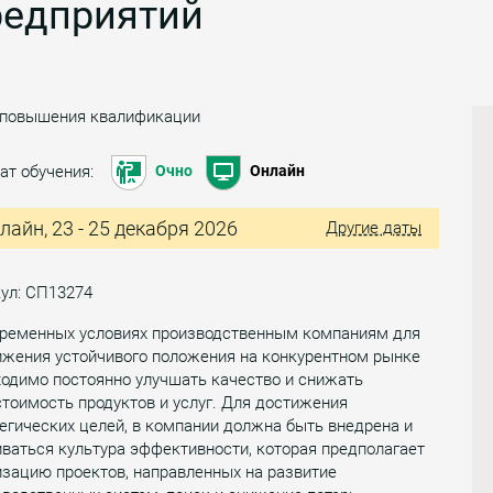
редприятий
 повышения квалификации
ат обучения:
Очно
Онлайн
лайн, 23 - 25 декабря 2026
Другие даты
ул: СП13274
временных условиях производственным компаниям для
ижения устойчивого положения на конкурентном рынке
одимо постоянно улучшать качество и снижать
тоимость продуктов и услуг. Для достижения
егических целей, в компании должна быть внедрена и
ваться культура эффективности, которая предполагает
зацию проектов, направленных на развитие