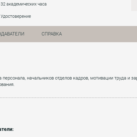
32 академических часа
Удостоверение
ОДАВАТЕЛИ
СПРАВКА
а персонала, начальников отделов кадров, мотивации труда и з
ования.
атели: