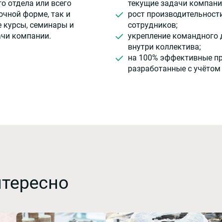
о отдела или всего
текущие задачи компани
очной форме, так и
рост производительност
 курсы, семинары и
сотрудников;
ачи компании.
укрепление командного 
внутри коллектива;
на 100% эффективные п
разработанные с учётом
нтересно