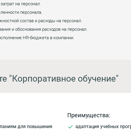
затрат на персонал.
ленности персонала.
жностной состав и расходы на персонал.
ания и обоснования расходов на персонал.
 исполнение HR-бюджета в компании.
те "Корпоративное обучение"
Преимущества:
мпаниям для повышения
адаптация учебных прог