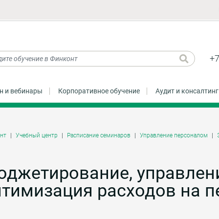
+7
н и вебинары
Корпоративное обучение
Аудит и консалтинг
нт
Учебный центр
Расписание семинаров
Управление персоналом
юджетирование, управлен
птимизация расходов на п