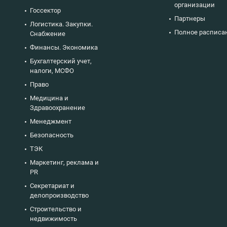
организации
Госсектор
Партнеры
Логистика. Закупки.
Полное расписа
Снабжение
Финансы. Экономика
Бухгалтерский учет,
налоги, МСФО
Право
Медицина и
Здравоохранение
Менеджмент
Безопасность
ТЭК
Маркетинг, реклама и
PR
Секретариат и
делопроизводство
Строительство и
недвижимость