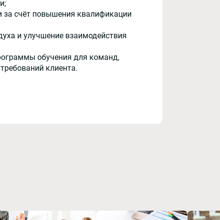
и;
и за счёт повышения квалификации
духа и улучшение взаимодействия
рограммы обучения для команд,
 требований клиента.