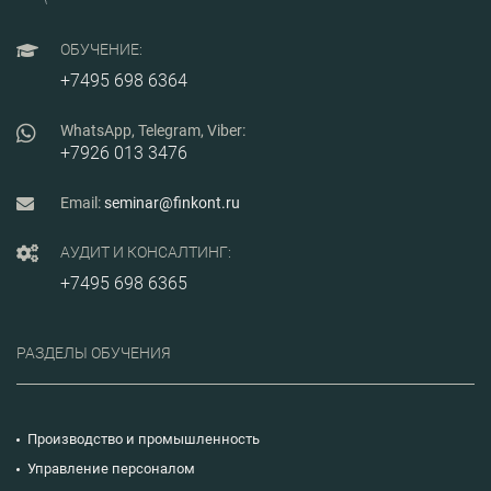
в расчете
производственной
мощности, как основы
ОБУЧЕНИЕ:
составления
производственного плана
+7495 698 6364
предприятия.
WhatsApp, Telegram, Viber:
+7926 013 3476
Email:
seminar@finkont.ru
АУДИТ И КОНСАЛТИНГ:
+7495 698 6365
РАЗДЕЛЫ ОБУЧЕНИЯ
Производство и промышленность
Управление персоналом