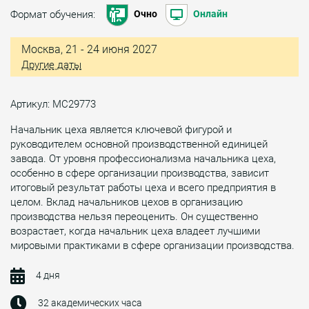
Формат обучения:
Очно
Онлайн
Москва, 21 - 24 июня 2027
Другие даты
Артикул: МС29773
Начальник цеха является ключевой фигурой и
руководителем основной производственной единицей
завода. От уровня профессионализма начальника цеха,
особенно в сфере организации производства, зависит
итоговый результат работы цеха и всего предприятия в
целом. Вклад начальников цехов в организацию
производства нельзя переоценить. Он существенно
возрастает, когда начальник цеха владеет лучшими
мировыми практиками в сфере организации производства.
4 дня
32 академических часа