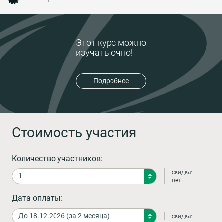
Этот курс можно
изучать очно!
Подробнее
Стоимость участия
Количество участников:
скидка:
нет
Дата оплаты:
скидка: