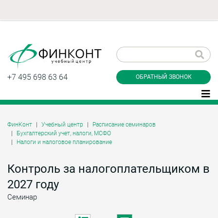
Заказать обратный
звонок
+7 495 698 63 64
ОБРАТНЫЙ ЗВОНОК
ФинКонт
Учебный центр
Расписание семинаров
Бухгалтерский учет, налоги, МСФО
Даю согласие на обработку персональных
Налоги и налоговое планирование
данные и соглашаюсь с
политикой
конфиденциальности
Контроль за налогоплательщиком в
2027 году
Заказать
Семинар