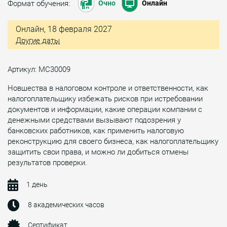
Формат обучения:
Очно
Онлайн
Онлайн, 18 февраля 2027
Другие даты
Артикул: МС30009
Новшества в налоговом контроле и ответственности, как
налогоплательщику избежать рисков при истребовании
документов и информации, какие операции компании с
денежными средствами вызывают подозрения у
банковских работников, как применить налоговую
реконструкцию для своего бизнеса, как налогоплательщику
защитить свои права, и можно ли добиться отмены
результатов проверки.
1 день
8 академических часов
Сертификат