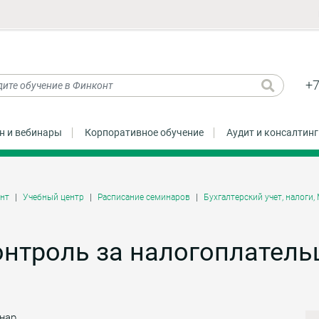
+7
н и вебинары
Корпоративное обучение
Аудит и консалтинг
нт
Учебный центр
Расписание семинаров
Бухгалтерский учет, налоги
нтроль за налогоплатель
нар