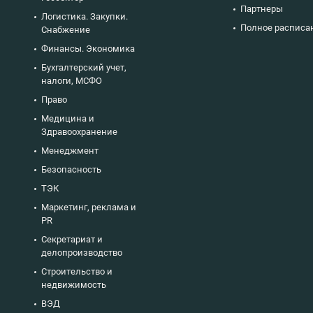
Партнеры
Логистика. Закупки.
Полное расписа
Снабжение
Финансы. Экономика
Бухгалтерский учет,
налоги, МСФО
Право
Медицина и
Здравоохранение
Менеджмент
Безопасность
ТЭК
Маркетинг, реклама и
PR
Секретариат и
делопроизводство
Строительство и
недвижимость
ВЭД