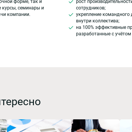
очной форме, так и
рост производительност
 курсы, семинары и
сотрудников;
ачи компании.
укрепление командного 
внутри коллектива;
на 100% эффективные п
разработанные с учётом
нтересно