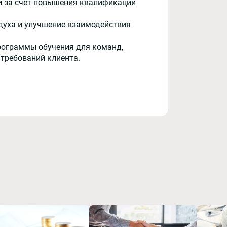
и за счёт повышения квалификации
духа и улучшение взаимодействия
рограммы обучения для команд,
 требований клиента.