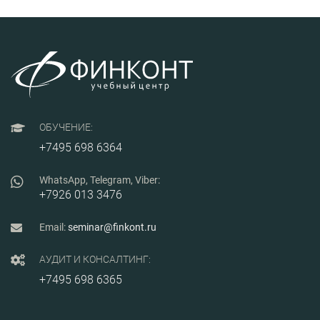
налоговых спорах, о том,
как собрать и
предоставить
доказательную базу
налогового спора,
рассмотрят алгоритмы
действий
налогоплательщика, его
типичные ошибки в
налоговых спорах,
действенные приемы
ОБУЧЕНИЕ:
доказывания позиции. Все
вопросы рассматриваются
+7495 698 6364
на конкретных примерах, с
разбором рекомендаций
ФНС и арбитражной
WhatsApp, Telegram, Viber:
практики.
+7926 013 3476
Email:
seminar@finkont.ru
АУДИТ И КОНСАЛТИНГ:
+7495 698 6365