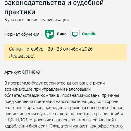
законодательства и судебной
практики
Курс повышения квалификации
Формат обучения:
Очно
Онлайн
Санкт-Петербург, 20 - 23 октября 2026
Другие даты
Артикул: СП14649
В программе будут рассмотрены основные риски,
возникающие при управлении налоговыми
обязательствами компании, проанализированы причины
предъявления претензий налогоплательщику со стороны
налоговых органов, приведены примеры налоговых споров
при исчислении и уплате налога на прибыль организаций и
НДС, НДФЛ страховых взносов, налоговых обвинений в
«дроблении бизнеса». Слушатели узнают, как эффективно