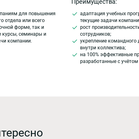
Преимущества:
мпаниям для повышения
адаптация учебных прог
о отдела или всего
текущие задачи компани
очной форме, так и
рост производительност
 курсы, семинары и
сотрудников;
ачи компании.
укрепление командного 
внутри коллектива;
на 100% эффективные п
разработанные с учётом
нтересно