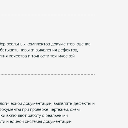
бор реальных комплектов документов, оценка
абатывать навыки выявления дефектов,
ия качества и точности технической
ологической документации, выявлять дефекты и
окументы при проверке чертежей, схем,
выки включают работу с реальными
сти и единой системы документации.