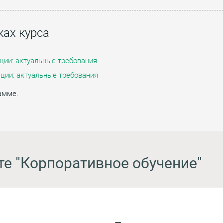
ах курса
ции: актуальные требования
ции: актуальные требования
амме.
те "Корпоративное обучение"