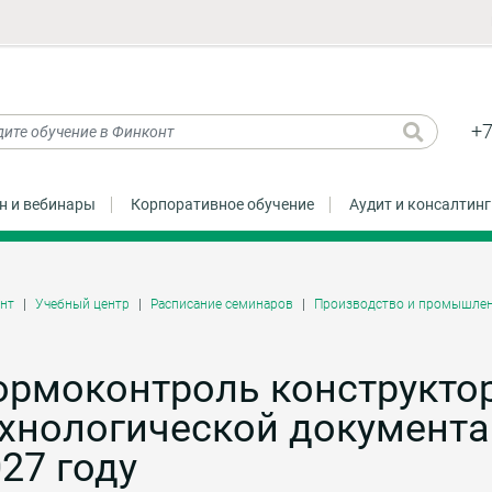
+7
н и вебинары
Корпоративное обучение
Аудит и консалтинг
нт
Учебный центр
Расписание семинаров
Производство и промышлен
ормоконтроль конструкто
хнологической документа
27 году