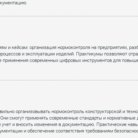
окументацию.
ям и кейсам: организация нормоконтроля на предприятиях, раз
 процессов и эксплуатации изделий. Практикумы позволяют отр
е применения современных цифровых инструментов для повышен
авильно организовывать нормоконтроль конструкторской и техн
Они смогут применять современные стандарты и нормативные д
ти учет и вносить изменения в документацию. Практические на
ументации и обеспечение соответствия требованиям безопасно