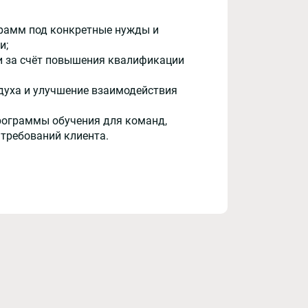
рамм под конкретные нужды и
и;
и за счёт повышения квалификации
духа и улучшение взаимодействия
рограммы обучения для команд,
 требований клиента.