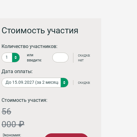
Стоимость участия
Количество участников:
или
скидка:
введите:
нет
Дата оплаты:
скидка:
Стоимость участия:
56
000 ₽
Экономия: