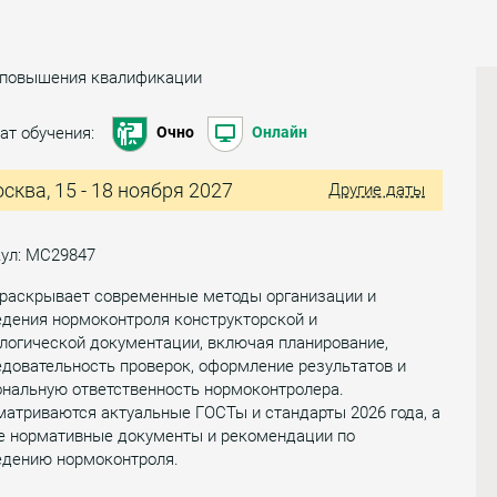
 повышения квалификации
ат обучения:
Очно
Онлайн
сква, 15 - 18 ноября 2027
Другие даты
кул: МС29847
 раскрывает современные методы организации и
едения нормоконтроля конструкторской и
логической документации, включая планирование,
довательность проверок, оформление результатов и
ональную ответственность нормоконтролера.
атриваются актуальные ГОСТы и стандарты 2026 года, а
е нормативные документы и рекомендации по
едению нормоконтроля.