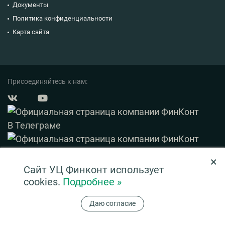
Документы
Политика конфиденциальности
Карта сайта
Присоединяйтесь к нам:
×
© 2003 — 2026 ФинКонт. Все права защищены.
Сайт УЦ Финконт использует
Нашли ошибку? Выделите ее и нажмите Ctrl+Enter
cookies.
Подробнее »
Информация на сайте ни при каких условиях не является публичной офертой,
Даю согласие
определяемой положениями ч. 2 ст. 437 ГК РФ